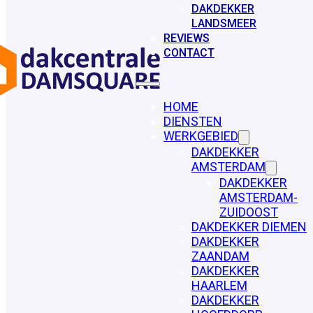
DAKDEKKER
LANDSMEER
REVIEWS
CONTACT
HOME
DIENSTEN
WERKGEBIED
DAKDEKKER
AMSTERDAM
DAKDEKKER
AMSTERDAM-
ZUIDOOST
DAKDEKKER DIEMEN
DAKDEKKER
ZAANDAM
DAKDEKKER
HAARLEM
DAKDEKKER