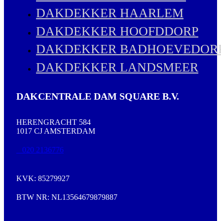
DAKDEKKER HAARLEM
DAKDEKKER HOOFDDORP
DAKDEKKER BADHOEVEDOR
DAKDEKKER LANDSMEER
DAKCENTRALE DAM SQUARE B.V.
HERENGRACHT 584
1017 CJ AMSTERDAM
020 2136776
KVK: 85279927
BTW NR: NL13564679879887