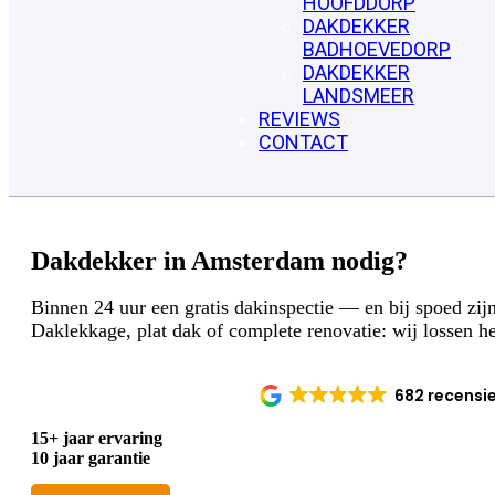
HOOFDDORP
DAKDEKKER
BADHOEVEDORP
DAKDEKKER
LANDSMEER
REVIEWS
CONTACT
Dakdekker in Amsterdam nodig?
Binnen 24 uur een gratis dakinspectie — en bij spoed zij
Daklekkage, plat dak of complete renovatie: wij lossen he
682 recensi
15+ jaar ervaring
10 jaar garantie