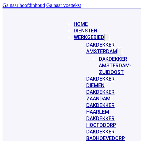
Ga naar hoofdinhoud
Ga naar voettekst
HOME
DIENSTEN
WERKGEBIED
DAKDEKKER
AMSTERDAM
DAKDEKKER
AMSTERDAM-
ZUIDOOST
DAKDEKKER
DIEMEN
DAKDEKKER
ZAANDAM
DAKDEKKER
HAARLEM
DAKDEKKER
HOOFDDORP
DAKDEKKER
BADHOEVEDORP