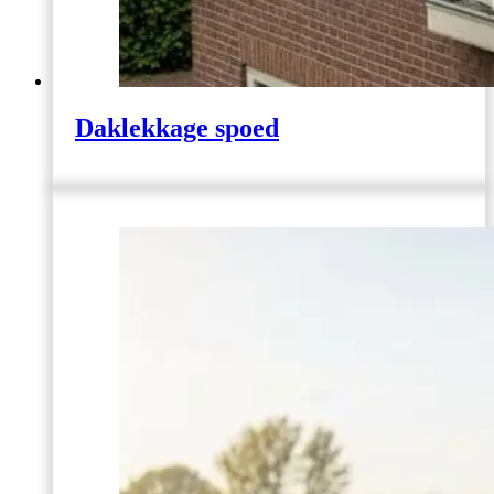
Daklekkage spoed