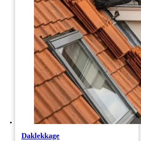
Daklekkage