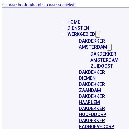
Ga naar hoofdinhoud
Ga naar voettekst
HOME
DIENSTEN
WERKGEBIED
DAKDEKKER
AMSTERDAM
DAKDEKKER
AMSTERDAM-
ZUIDOOST
DAKDEKKER
DIEMEN
DAKDEKKER
ZAANDAM
DAKDEKKER
HAARLEM
DAKDEKKER
HOOFDDORP
DAKDEKKER
BADHOEVEDORP