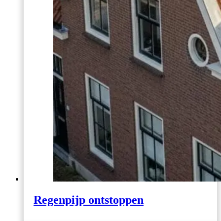
Regenpijp ontstoppen