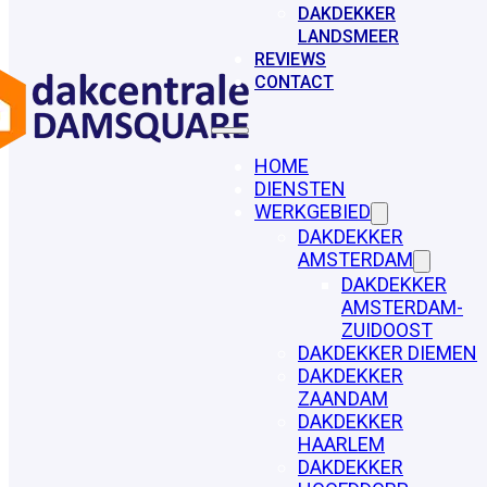
DAKDEKKER
LANDSMEER
REVIEWS
CONTACT
HOME
DIENSTEN
WERKGEBIED
DAKDEKKER
AMSTERDAM
DAKDEKKER
AMSTERDAM-
ZUIDOOST
DAKDEKKER DIEMEN
DAKDEKKER
ZAANDAM
DAKDEKKER
HAARLEM
DAKDEKKER