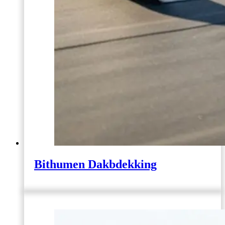
Bithumen Dakbdekking