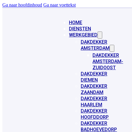
Ga naar hoofdinhoud
Ga naar voettekst
HOME
DIENSTEN
WERKGEBIED
DAKDEKKER
AMSTERDAM
DAKDEKKER
AMSTERDAM-
ZUIDOOST
DAKDEKKER
DIEMEN
DAKDEKKER
ZAANDAM
DAKDEKKER
HAARLEM
DAKDEKKER
HOOFDDORP
DAKDEKKER
BADHOEVEDORP