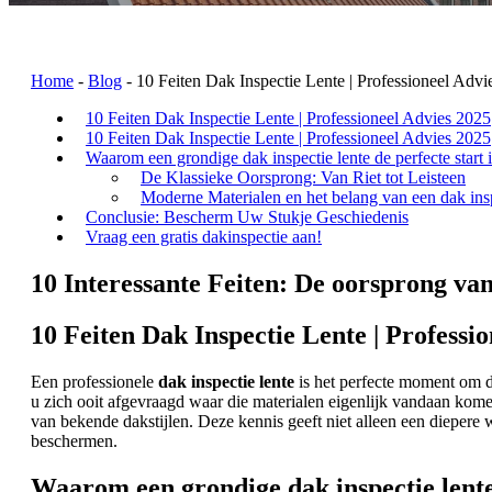
Home
-
Blog
-
10 Feiten Dak Inspectie Lente | Professioneel Advi
10 Feiten Dak Inspectie Lente | Professioneel Advies 2025
10 Feiten Dak Inspectie Lente | Professioneel Advies 2025
Waarom een grondige dak inspectie lente de perfecte start i
De Klassieke Oorsprong: Van Riet tot Leisteen
Moderne Materialen en het belang van een dak insp
Conclusie: Bescherm Uw Stukje Geschiedenis
Vraag een gratis dakinspectie aan!
10 Interessante Feiten: De oorsprong va
10 Feiten Dak Inspectie Lente | Professi
Een professionele
dak inspectie lente
is het perfecte moment om d
u zich ooit afgevraagd waar die materialen eigenlijk vandaan kome
van bekende dakstijlen. Deze kennis geeft niet alleen een diepe
beschermen.
Waarom een grondige dak inspectie lente 