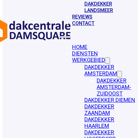
DAKDEKKER
LANDSMEER
REVIEWS
CONTACT
HOME
DIENSTEN
WERKGEBIED
DAKDEKKER
AMSTERDAM
DAKDEKKER
AMSTERDAM-
ZUIDOOST
DAKDEKKER DIEMEN
DAKDEKKER
ZAANDAM
DAKDEKKER
HAARLEM
DAKDEKKER