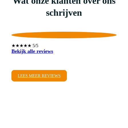
Wat onze klanten over ons
schrijven
★★★★★ 5/5
Bekijk alle reviews
LEES MEER REVIEWS