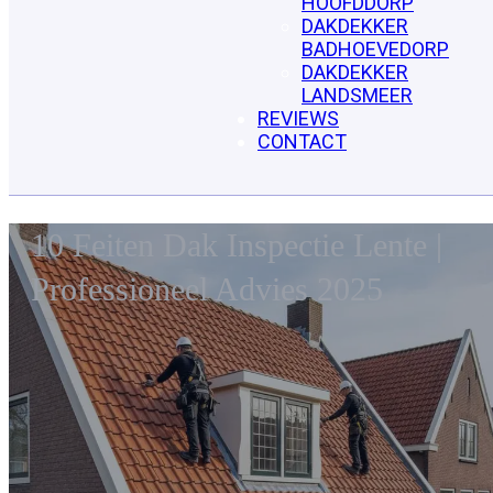
HOOFDDORP
DAKDEKKER
BADHOEVEDORP
DAKDEKKER
LANDSMEER
REVIEWS
CONTACT
10 Feiten Dak Inspectie Lente |
Professioneel Advies 2025