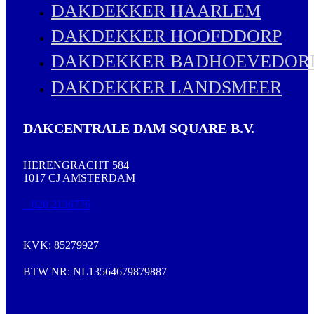
DAKDEKKER HAARLEM
DAKDEKKER HOOFDDORP
DAKDEKKER BADHOEVEDOR
DAKDEKKER LANDSMEER
DAKCENTRALE DAM SQUARE B.V.
HERENGRACHT 584
1017 CJ AMSTERDAM
020 2136776
KVK: 85279927
BTW NR: NL13564679879887