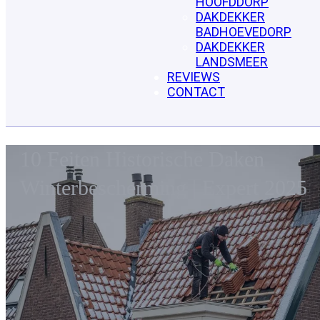
HOOFDDORP
DAKDEKKER
BADHOEVEDORP
DAKDEKKER
LANDSMEER
REVIEWS
CONTACT
10 Feiten Historische Daken
Winterbescherming | Expert 2025