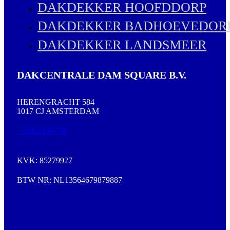
DAKDEKKER HOOFDDORP
DAKDEKKER BADHOEVEDOR
DAKDEKKER LANDSMEER
DAKCENTRALE DAM SQUARE B.V.
HERENGRACHT 584
1017 CJ AMSTERDAM
020 2136776
KVK: 85279927
BTW NR: NL13564679879887