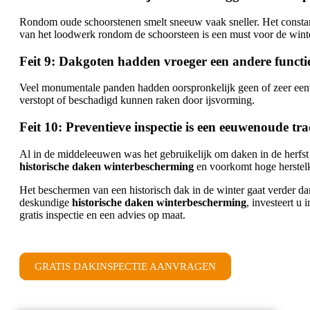
Rondom oude schoorstenen smelt sneeuw vaak sneller. Het constant
van het loodwerk rondom de schoorsteen is een must voor de winte
Feit 9: Dakgoten hadden vroeger een andere functi
Veel monumentale panden hadden oorspronkelijk geen of zeer eenvoud
verstopt of beschadigd kunnen raken door ijsvorming.
Feit 10: Preventieve inspectie is een eeuwenoude tra
Al in de middeleeuwen was het gebruikelijk om daken in de herfst t
historische daken winterbescherming
en voorkomt hoge herstelk
Het beschermen van een historisch dak in de winter gaat verder dan
deskundige
historische daken winterbescherming
, investeert u
gratis inspectie en een advies op maat.
GRATIS DAKINSPECTIE AANVRAGEN