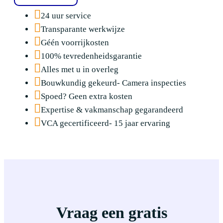
24 uur service
Transparante werkwijze
Géén voorrijkosten
100% tevredenheidsgarantie
Alles met u in overleg
Bouwkundig gekeurd- Camera inspecties
Spoed? Geen extra kosten
Expertise & vakmanschap gegarandeerd
VCA gecertificeerd- 15 jaar ervaring
Vraag een gratis