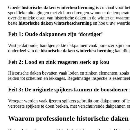
Goede
historische daken winterbescherming
is cruciaal voor h
specifieke uitdagingen met zich meebrengen wanneer de temperatuur
over de unieke eisen van historische daken in de winter en waa
beste
historische daken winterbescherming
en hoe u uw waardevo
Feit 1: Oude dakpannen zijn ‘dorstiger’
Wist je dat oude, handgemaakte dakpannen vaak poreuzer zijn dan m
onderdeel van de
historische daken winterbescherming
kan dit p
Feit 2: Lood en zink reageren sterk op kou
Historische daken bevatten vaak loden en zinken elementen, zoals 
leiden tot scheuren en lekkages. Regelmatige inspectie is essentie
Feit 3: De originele spijkers kunnen de boosdoener 
Vroeger werden vaak ijzeren spijkers gebruikt om dakpannen of lei
verroeste spijkers te doen breken, met verschuivende dakpannen en
Waarom professionele historische daken 