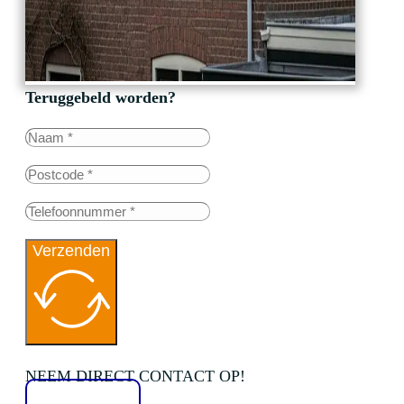
Teruggebeld worden?
Verzenden
NEEM DIRECT CONTACT OP!
020 2136776