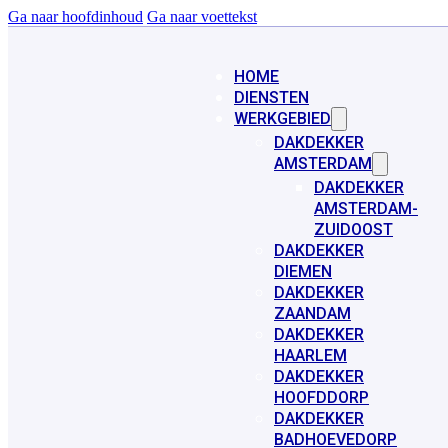
Ga naar hoofdinhoud
Ga naar voettekst
HOME
DIENSTEN
WERKGEBIED
DAKDEKKER
AMSTERDAM
DAKDEKKER
AMSTERDAM-
ZUIDOOST
DAKDEKKER
DIEMEN
DAKDEKKER
ZAANDAM
DAKDEKKER
HAARLEM
DAKDEKKER
HOOFDDORP
DAKDEKKER
BADHOEVEDORP