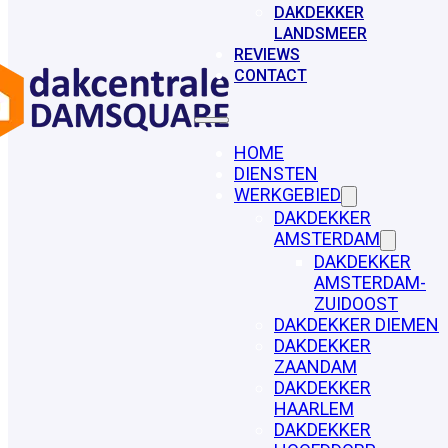
DAKDEKKER
LANDSMEER
REVIEWS
CONTACT
HOME
DIENSTEN
WERKGEBIED
DAKDEKKER
AMSTERDAM
DAKDEKKER
AMSTERDAM-
ZUIDOOST
DAKDEKKER DIEMEN
DAKDEKKER
ZAANDAM
DAKDEKKER
HAARLEM
DAKDEKKER