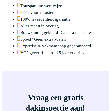
Transparante werkwijze
Géén voorrijkosten
100% tevredenheidsgarantie
Alles met u in overleg
Bouwkundig gekeurd- Camera inspecties
Spoed? Geen extra kosten
Expertise & vakmanschap gegarandeerd
VCA gecertificeerd- 15 jaar ervaring
Vraag een gratis
dakinspectie aan!