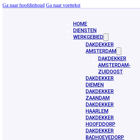
Ga naar hoofdinhoud
Ga naar voettekst
HOME
DIENSTEN
WERKGEBIED
DAKDEKKER
AMSTERDAM
DAKDEKKER
AMSTERDAM-
ZUIDOOST
DAKDEKKER
DIEMEN
DAKDEKKER
ZAANDAM
DAKDEKKER
HAARLEM
DAKDEKKER
HOOFDDORP
DAKDEKKER
BADHOEVEDORP