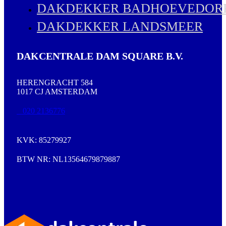
DAKDEKKER BADHOEVEDOR
DAKDEKKER LANDSMEER
DAKCENTRALE DAM SQUARE B.V.
HERENGRACHT 584
1017 CJ AMSTERDAM
020 2136776
KVK: 85279927
BTW NR: NL13564679879887