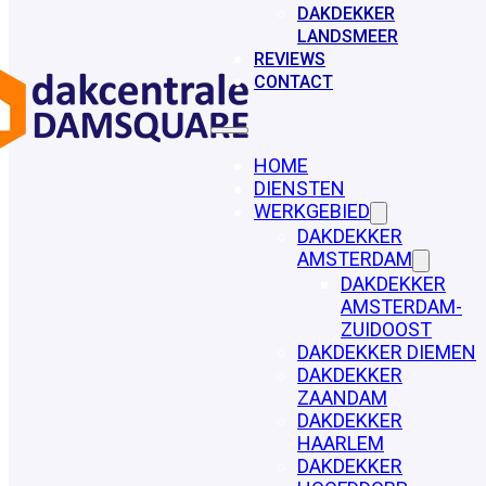
DAKDEKKER
LANDSMEER
REVIEWS
CONTACT
HOME
DIENSTEN
WERKGEBIED
DAKDEKKER
AMSTERDAM
DAKDEKKER
AMSTERDAM-
ZUIDOOST
DAKDEKKER DIEMEN
DAKDEKKER
ZAANDAM
DAKDEKKER
HAARLEM
DAKDEKKER