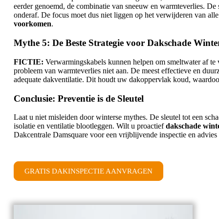
eerder genoemd, de combinatie van sneeuw en warmteverlies. De 
onderaf. De focus moet dus niet liggen op het verwijderen van al
voorkomen
.
Mythe 5: De Beste Strategie voor Dakschade Win
FICTIE:
Verwarmingskabels kunnen helpen om smeltwater af te vo
probleem van warmteverlies niet aan. De meest effectieve en duur
adequate dakventilatie. Dit houdt uw dakoppervlak koud, waardo
Conclusie: Preventie is de Sleutel
Laat u niet misleiden door winterse mythes. De sleutel tot een sc
isolatie en ventilatie blootleggen. Wilt u proactief
dakschade wint
Dakcentrale Damsquare voor een vrijblijvende inspectie en advies
GRATIS DAKINSPECTIE AANVRAGEN