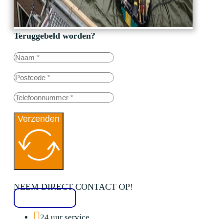
Teruggebeld worden?
Verzenden
NEEM DIRECT CONTACT OP!
020 2136776
24 uur service