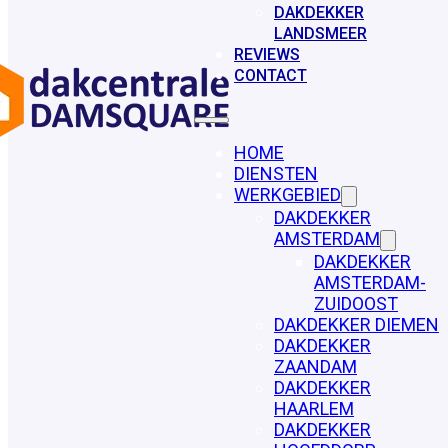
DAKDEKKER
LANDSMEER
REVIEWS
CONTACT
HOME
DIENSTEN
WERKGEBIED
DAKDEKKER
AMSTERDAM
DAKDEKKER
AMSTERDAM-
ZUIDOOST
DAKDEKKER DIEMEN
DAKDEKKER
ZAANDAM
DAKDEKKER
HAARLEM
DAKDEKKER