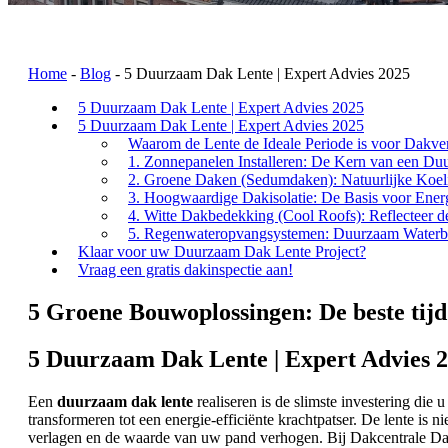
Home
-
Blog
-
5 Duurzaam Dak Lente | Expert Advies 2025
5 Duurzaam Dak Lente | Expert Advies 2025
5 Duurzaam Dak Lente | Expert Advies 2025
Waarom de Lente de Ideale Periode is voor Dakv
1. Zonnepanelen Installeren: De Kern van een D
2. Groene Daken (Sedumdaken): Natuurlijke Koeli
3. Hoogwaardige Dakisolatie: De Basis voor Ener
4. Witte Dakbedekking (Cool Roofs): Reflecteer 
5. Regenwateropvangsystemen: Duurzaam Waterb
Klaar voor uw Duurzaam Dak Lente Project?
Vraag een gratis dakinspectie aan!
5 Groene Bouwoplossingen: De beste tijd
5 Duurzaam Dak Lente | Expert Advies 
Een
duurzaam dak lente
realiseren is de slimste investering di
transformeren tot een energie-efficiënte krachtpatser. De lente is
verlagen en de waarde van uw pand verhogen. Bij Dakcentrale Da