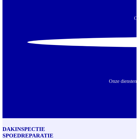
On
Onze diensten 
DAKINSPECTIE
SPOEDREPARATIE