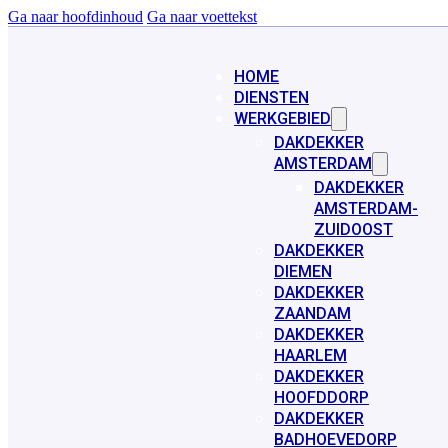
Ga naar hoofdinhoud
Ga naar voettekst
HOME
DIENSTEN
WERKGEBIED
DAKDEKKER
AMSTERDAM
DAKDEKKER
AMSTERDAM-
ZUIDOOST
DAKDEKKER
DIEMEN
DAKDEKKER
ZAANDAM
DAKDEKKER
HAARLEM
DAKDEKKER
HOOFDDORP
DAKDEKKER
BADHOEVEDORP