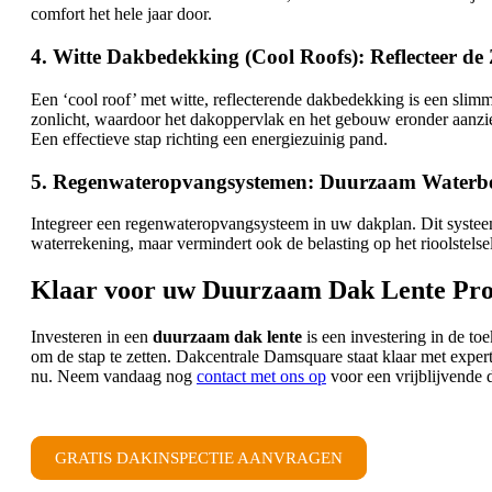
comfort het hele jaar door.
4. Witte Dakbedekking (Cool Roofs): Reflecteer d
Een ‘cool roof’ met witte, reflecterende dakbedekking is een sli
zonlicht, waardoor het dakoppervlak en het gebouw eronder aanzienl
Een effectieve stap richting een energiezuinig pand.
5. Regenwateropvangsystemen: Duurzaam Waterb
Integreer een regenwateropvangsysteem in uw dakplan. Dit systeem 
waterrekening, maar vermindert ook de belasting op het rioolstelse
Klaar voor uw Duurzaam Dak Lente Pro
Investeren in een
duurzaam dak lente
is een investering in de t
om de stap te zetten. Dakcentrale Damsquare staat klaar met exper
nu. Neem vandaag nog
contact met ons op
voor een vrijblijvende 
GRATIS DAKINSPECTIE AANVRAGEN