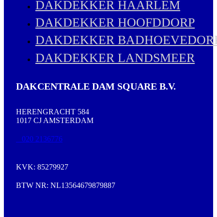
DAKDEKKER HAARLEM
DAKDEKKER HOOFDDORP
DAKDEKKER BADHOEVEDOR
DAKDEKKER LANDSMEER
DAKCENTRALE DAM SQUARE B.V.
HERENGRACHT 584
1017 CJ AMSTERDAM
020 2136776
KVK: 85279927
BTW NR: NL13564679879887