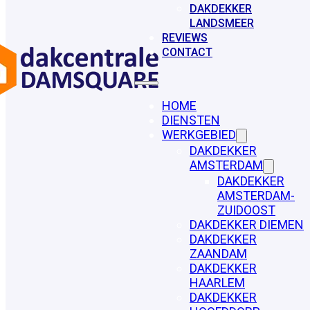
DAKDEKKER
LANDSMEER
REVIEWS
CONTACT
HOME
DIENSTEN
WERKGEBIED
DAKDEKKER
AMSTERDAM
DAKDEKKER
AMSTERDAM-
ZUIDOOST
DAKDEKKER DIEMEN
DAKDEKKER
ZAANDAM
DAKDEKKER
HAARLEM
DAKDEKKER