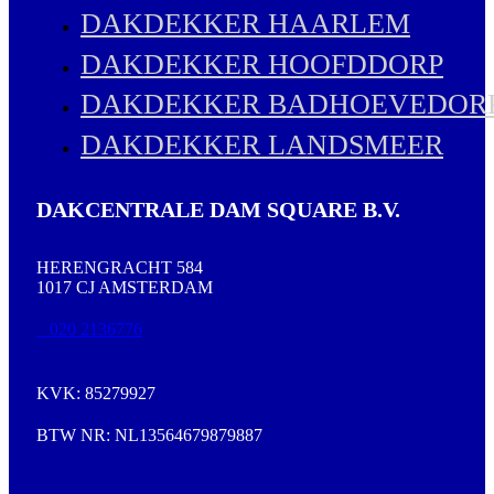
DAKDEKKER HAARLEM
DAKDEKKER HOOFDDORP
DAKDEKKER BADHOEVEDOR
DAKDEKKER LANDSMEER
DAKCENTRALE DAM SQUARE B.V.
HERENGRACHT 584
1017 CJ AMSTERDAM
020 2136776
KVK: 85279927
BTW NR: NL13564679879887