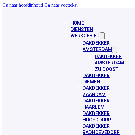
Ga naar hoofdinhoud
Ga naar voettekst
HOME
DIENSTEN
WERKGEBIED
DAKDEKKER
AMSTERDAM
DAKDEKKER
AMSTERDAM-
ZUIDOOST
DAKDEKKER
DIEMEN
DAKDEKKER
ZAANDAM
DAKDEKKER
HAARLEM
DAKDEKKER
HOOFDDORP
DAKDEKKER
BADHOEVEDORP