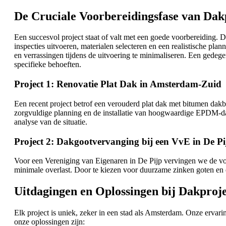
De Cruciale Voorbereidingsfase van Dak
Een succesvol project staat of valt met een goede voorbereiding. 
inspecties uitvoeren, materialen selecteren en een realistische plan
en verrassingen tijdens de uitvoering te minimaliseren. Een gedeg
specifieke behoeften.
Project 1: Renovatie Plat Dak in Amsterdam-Zuid
Een recent project betrof een verouderd plat dak met bitumen dakb
zorgvuldige planning en de installatie van hoogwaardige EPDM-da
analyse van de situatie.
Project 2: Dakgootvervanging bij een VvE in De Pi
Voor een Vereniging van Eigenaren in De Pijp vervingen we de vo
minimale overlast. Door te kiezen voor duurzame zinken goten en
Uitdagingen en Oplossingen bij Dakpro
Elk project is uniek, zeker in een stad als Amsterdam. Onze ervar
onze oplossingen zijn: