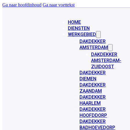
Ga naar hoofdinhoud
Ga naar voettekst
HOME
DIENSTEN
WERKGEBIED
DAKDEKKER
AMSTERDAM
DAKDEKKER
AMSTERDAM-
ZUIDOOST
DAKDEKKER
DIEMEN
DAKDEKKER
ZAANDAM
DAKDEKKER
HAARLEM
DAKDEKKER
HOOFDDORP
DAKDEKKER
BADHOEVEDORP