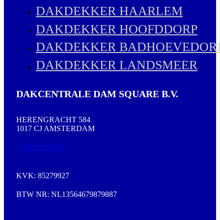
DAKDEKKER HAARLEM
DAKDEKKER HOOFDDORP
DAKDEKKER BADHOEVEDOR
DAKDEKKER LANDSMEER
DAKCENTRALE DAM SQUARE B.V.
HERENGRACHT 584
1017 CJ AMSTERDAM
020 2136776
KVK: 85279927
BTW NR: NL13564679879887