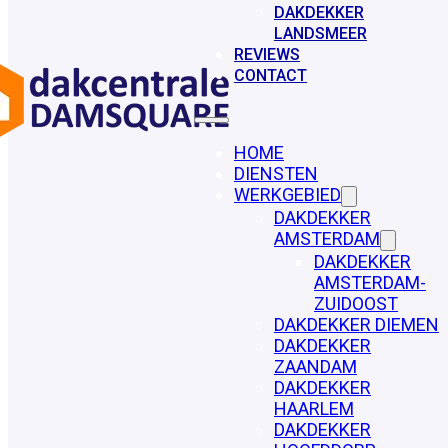
DAKDEKKER
LANDSMEER
REVIEWS
CONTACT
HOME
DIENSTEN
WERKGEBIED
DAKDEKKER
AMSTERDAM
DAKDEKKER
AMSTERDAM-
ZUIDOOST
DAKDEKKER DIEMEN
DAKDEKKER
ZAANDAM
DAKDEKKER
HAARLEM
DAKDEKKER