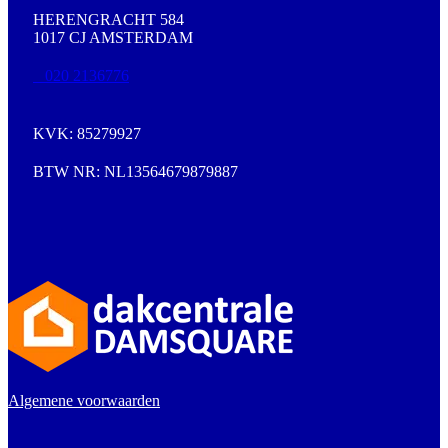
HERENGRACHT 584
1017 CJ AMSTERDAM
020 2136776
KVK: 85279927
BTW NR: NL13564679879887
Algemene voorwaarden