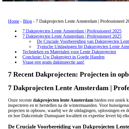
Home
-
Blog
-
7 Dakprojecten Lente Amsterdam | Professioneel 2
7 Dakprojecten Lente Amsterdam | Professioneel 2025
7 Dakprojecten Lente Amsterdam | Professioneel 2025
De Cruciale Voorbereiding van Dakprojecten Len
Typische Uitdagingen bij Dakprojecten Lente Am
Technieken en Materialen voor Lente Dakprojecten
Conclusie: Uw Dakproject in Goede Handen
Vraag een gratis dakinspectie aan!
7 Recent Dakprojecten: Projecten in op
7 Dakprojecten Lente Amsterdam | Profe
Onze recente
dakprojecten lente Amsterdam
bieden een uniek ki
inspecteren en te herstellen na de wintermaanden. Voor huiseigen
projecten in opbouw, waarbij we de uitdagingen, oplossingen en d
en hoe Dakcentrale Damsquare kwaliteit en expertise levert bij elk
De Cruciale Voorbereiding van Dakprojecten Len