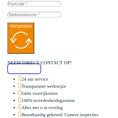
Verzenden
NEEM DIRECT CONTACT OP!
020 2136776
24 uur service
Transparante werkwijze
Géén voorrijkosten
100% tevredenheidsgarantie
Alles met u in overleg
Bouwkundig gekeurd- Camera inspecties