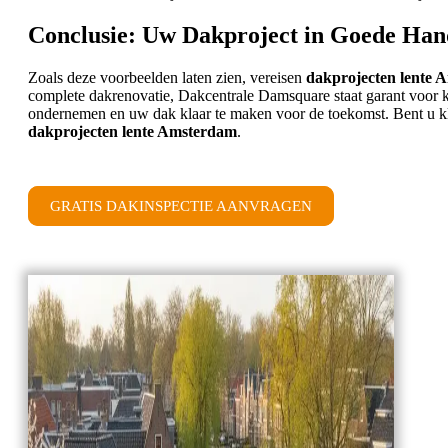
Conclusie: Uw Dakproject in Goede Ha
Zoals deze voorbeelden laten zien, vereisen
dakprojecten lente 
complete dakrenovatie, Dakcentrale Damsquare staat garant voor kw
ondernemen en uw dak klaar te maken voor de toekomst. Bent u kl
dakprojecten lente Amsterdam
.
GRATIS DAKINSPECTIE AANVRAGEN