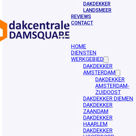
DAKDEKKER
LANDSMEER
REVIEWS
CONTACT
HOME
DIENSTEN
WERKGEBIED
DAKDEKKER
AMSTERDAM
DAKDEKKER
AMSTERDAM-
ZUIDOOST
DAKDEKKER DIEMEN
DAKDEKKER
ZAANDAM
DAKDEKKER
HAARLEM
DAKDEKKER