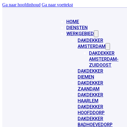
Ga naar hoofdinhoud
Ga naar voettekst
HOME
DIENSTEN
WERKGEBIED
DAKDEKKER
AMSTERDAM
DAKDEKKER
AMSTERDAM-
ZUIDOOST
DAKDEKKER
DIEMEN
DAKDEKKER
ZAANDAM
DAKDEKKER
HAARLEM
DAKDEKKER
HOOFDDORP
DAKDEKKER
BADHOEVEDORP