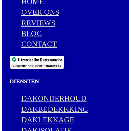
HOME
OVER ONS
REVIEWS
BLOG
CONTACT
Uitzonderlijke Klantenservice
Gecertificeerd door:
Trustindex
DIENSTEN
DAKONDERHOUD
DAKBEDEKKKING
DAKLEKKAGE
DAKISOLATIE