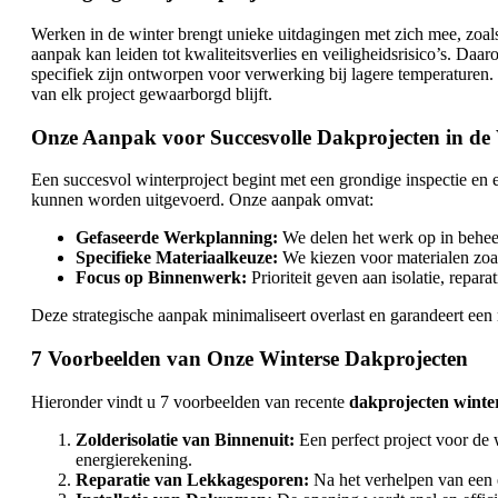
Werken in de winter brengt unieke uitdagingen met zich mee, zoal
aanpak kan leiden tot kwaliteitsverlies en veiligheidsrisico’s. Daa
specifiek zijn ontworpen voor verwerking bij lagere temperaturen
van elk project gewaarborgd blijft.
Onze Aanpak voor Succesvolle Dakprojecten in de
Een succesvol winterproject begint met een grondige inspectie en e
kunnen worden uitgevoerd. Onze aanpak omvat:
Gefaseerde Werkplanning:
We delen het werk op in beheer
Specifieke Materiaalkeuze:
We kiezen voor materialen zoal
Focus op Binnenwerk:
Prioriteit geven aan isolatie, repa
Deze strategische aanpak minimaliseert overlast en garandeert een 
7 Voorbeelden van Onze Winterse Dakprojecten
Hieronder vindt u 7 voorbeelden van recente
dakprojecten wint
Zolderisolatie van Binnenuit:
Een perfect project voor de w
energierekening.
Reparatie van Lekkagesporen:
Na het verhelpen van een e