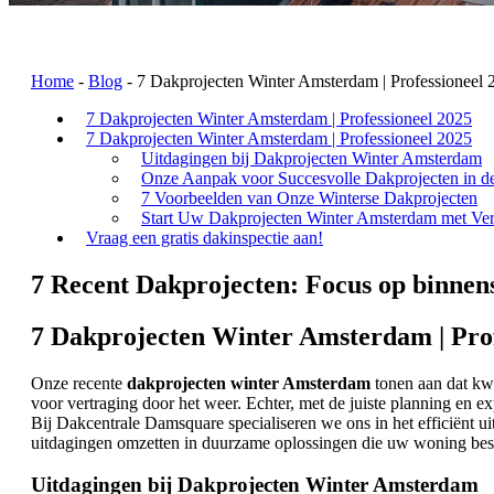
Home
-
Blog
-
7 Dakprojecten Winter Amsterdam | Professioneel 
7 Dakprojecten Winter Amsterdam | Professioneel 2025
7 Dakprojecten Winter Amsterdam | Professioneel 2025
Uitdagingen bij Dakprojecten Winter Amsterdam
Onze Aanpak voor Succesvolle Dakprojecten in d
7 Voorbeelden van Onze Winterse Dakprojecten
Start Uw Dakprojecten Winter Amsterdam met Ve
Vraag een gratis dakinspectie aan!
7 Recent Dakprojecten: Focus op binnens
7 Dakprojecten Winter Amsterdam | Prof
Onze recente
dakprojecten winter Amsterdam
tonen aan dat kwa
voor vertraging door het weer. Echter, met de juiste planning en e
Bij Dakcentrale Damsquare specialiseren we ons in het efficiënt u
uitdagingen omzetten in duurzame oplossingen die uw woning besc
Uitdagingen bij Dakprojecten Winter Amsterdam