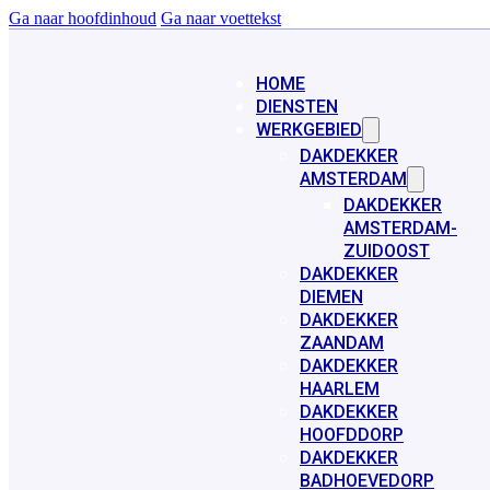
Ga naar hoofdinhoud
Ga naar voettekst
HOME
DIENSTEN
WERKGEBIED
DAKDEKKER
AMSTERDAM
DAKDEKKER
AMSTERDAM-
ZUIDOOST
DAKDEKKER
DIEMEN
DAKDEKKER
ZAANDAM
DAKDEKKER
HAARLEM
DAKDEKKER
HOOFDDORP
DAKDEKKER
BADHOEVEDORP