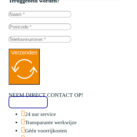
Teruggebeld worden?
Verzenden
NEEM DIRECT CONTACT OP!
020 2136776
24 uur service
Transparante werkwijze
Géén voorrijkosten