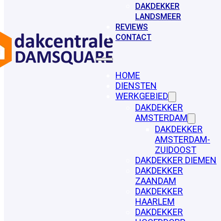
DAKDEKKER
LANDSMEER
REVIEWS
CONTACT
HOME
DIENSTEN
WERKGEBIED
DAKDEKKER
AMSTERDAM
DAKDEKKER
AMSTERDAM-
ZUIDOOST
DAKDEKKER DIEMEN
DAKDEKKER
ZAANDAM
DAKDEKKER
HAARLEM
DAKDEKKER