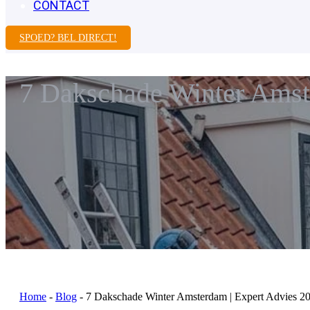
CONTACT
SPOED? BEL DIRECT!
7 Dakschade Winter Amst
Home
-
Blog
-
7 Dakschade Winter Amsterdam | Expert Advies 2