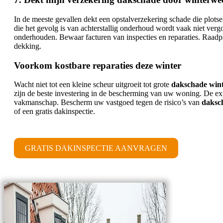
In de meeste gevallen dekt een opstalverzekering schade die plots
die het gevolg is van achterstallig onderhoud wordt vaak niet ver
onderhouden. Bewaar facturen van inspecties en reparaties. Raadp
dekking.
Voorkom kostbare reparaties deze winter
Wacht niet tot een kleine scheur uitgroeit tot grote
dakschade win
zijn de beste investering in de bescherming van uw woning. De e
vakmanschap. Bescherm uw vastgoed tegen de risico’s van
daksc
of een gratis dakinspectie.
GRATIS DAKINSPECTIE AANVRAGEN