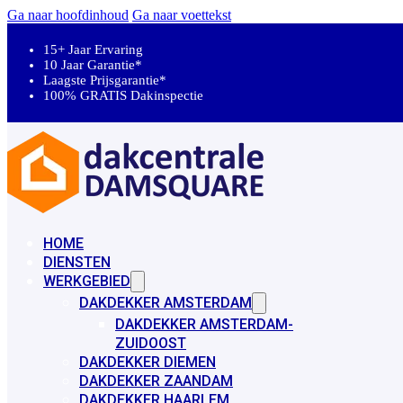
Ga naar hoofdinhoud
Ga naar voettekst
15+ Jaar Ervaring
10 Jaar Garantie*
Laagste Prijsgarantie*
100% GRATIS Dakinspectie
HOME
DIENSTEN
WERKGEBIED
DAKDEKKER AMSTERDAM
DAKDEKKER AMSTERDAM-
ZUIDOOST
DAKDEKKER DIEMEN
DAKDEKKER ZAANDAM
DAKDEKKER HAARLEM