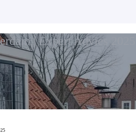
erdam | Expert Advies 2025
025