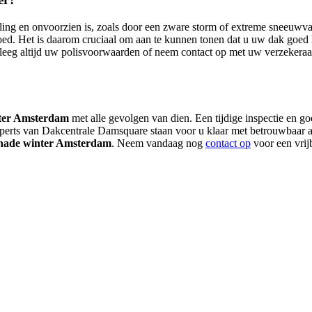
eling en onvoorzien is, zoals door een zware storm of extreme sneeuwva
goed. Het is daarom cruciaal om aan te kunnen tonen dat u uw dak goed 
leeg altijd uw polisvoorwaarden of neem contact op met uw verzekeraa
ter Amsterdam
met alle gevolgen van dien. Een tijdige inspectie en 
xperts van Dakcentrale Damsquare staan voor u klaar met betrouwbaar 
hade winter Amsterdam
. Neem vandaag nog
contact op
voor een vrijb