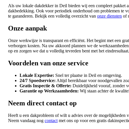
Als uw lokale dakdekker in Deil bieden wij een compleet pakket aa
dakbedekking. Ook voor periodiek onderhoud om problemen te voo
te garanderen. Bekijk een volledig overzicht van
onze diensten
of 
Onze aanpak
Onze werkwijze is transparant en efficiënt. Het begint met een gra
verborgen kosten. Na uw akkoord plannen we de werkzaamheden in 
op en zorgen we dat u volledig tevreden bent met het eindresultaat. 
Voordelen van onze service
Lokale Expertise:
Snel ter plaatse in Deil en omgeving.
24/7 Spoedservice:
Altijd bereikbaar voor noodgevallen zoa
Gratis Inspectie & Offerte:
Duidelijkheid vooraf, zonder v
Garantie op Werkzaamheden:
Wij staan achter de kwalite
Neem direct contact op
Heeft u een dakprobleem of wilt u advies over de mogelijkheden v
Neem vandaag nog
contact
met ons op voor een gratis dakinspecti