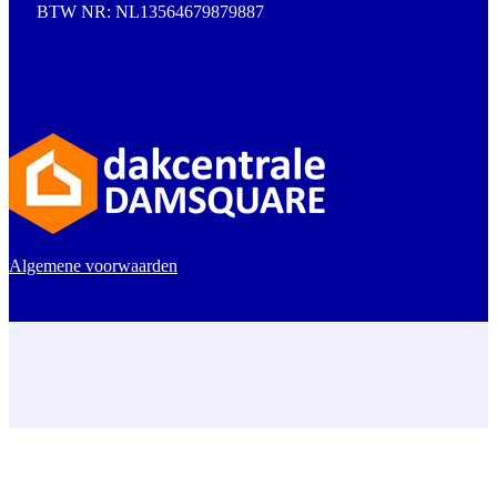
BTW NR: NL13564679879887
Algemene voorwaarden