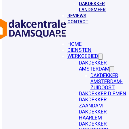
DAKDEKKER
LANDSMEER
REVIEWS
CONTACT
HOME
DIENSTEN
WERKGEBIED
DAKDEKKER
AMSTERDAM
DAKDEKKER
AMSTERDAM-
ZUIDOOST
DAKDEKKER DIEMEN
DAKDEKKER
ZAANDAM
DAKDEKKER
HAARLEM
DAKDEKKER