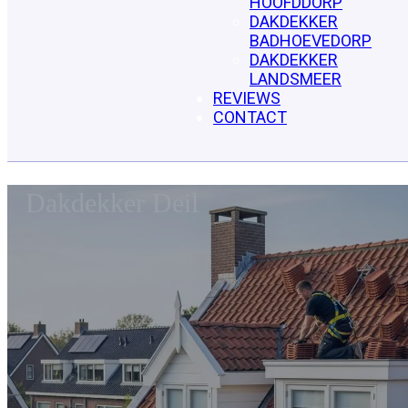
HOOFDDORP
DAKDEKKER
BADHOEVEDORP
DAKDEKKER
LANDSMEER
REVIEWS
CONTACT
Dakdekker Deil