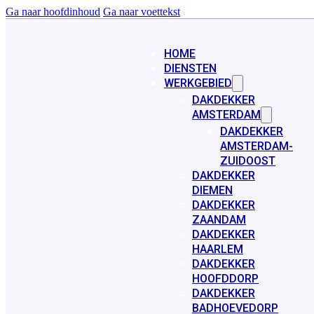
Ga naar hoofdinhoud
Ga naar voettekst
HOME
DIENSTEN
WERKGEBIED
DAKDEKKER
AMSTERDAM
DAKDEKKER
AMSTERDAM-
ZUIDOOST
DAKDEKKER
DIEMEN
DAKDEKKER
ZAANDAM
DAKDEKKER
HAARLEM
DAKDEKKER
HOOFDDORP
DAKDEKKER
BADHOEVEDORP