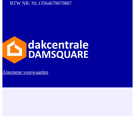
BTW NR: NL13564679879887
Algemene voorwaarden