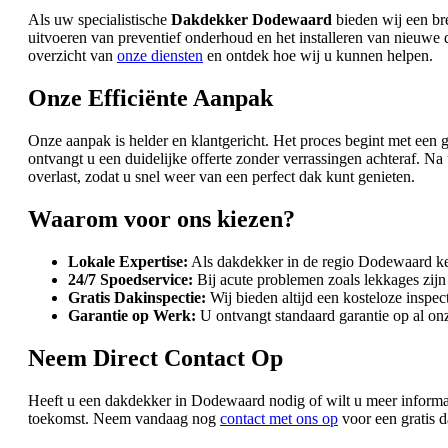
Als uw specialistische
Dakdekker Dodewaard
bieden wij een br
uitvoeren van preventief onderhoud en het installeren van nieuwe
overzicht van
onze diensten
en ontdek hoe wij u kunnen helpen.
Onze Efficiënte Aanpak
Onze aanpak is helder en klantgericht. Het proces begint met een
ontvangt u een duidelijke offerte zonder verrassingen achteraf.
overlast, zodat u snel weer van een perfect dak kunt genieten.
Waarom voor ons kiezen?
Lokale Expertise:
Als dakdekker in de regio Dodewaard k
24/7 Spoedservice:
Bij acute problemen zoals lekkages zijn
Gratis Dakinspectie:
Wij bieden altijd een kosteloze inspect
Garantie op Werk:
U ontvangt standaard garantie op al 
Neem Direct Contact Op
Heeft u een dakdekker in Dodewaard nodig of wilt u meer informa
toekomst. Neem vandaag nog
contact met ons op
voor een gratis d