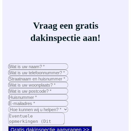
Vraag een gratis
dakinspectie aan!
Gratis dakinspectie aanvragen >>