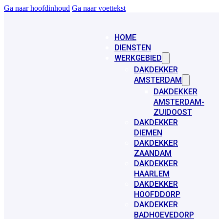
Ga naar hoofdinhoud
Ga naar voettekst
HOME
DIENSTEN
WERKGEBIED
DAKDEKKER
AMSTERDAM
DAKDEKKER
AMSTERDAM-
ZUIDOOST
DAKDEKKER
DIEMEN
DAKDEKKER
ZAANDAM
DAKDEKKER
HAARLEM
DAKDEKKER
HOOFDDORP
DAKDEKKER
BADHOEVEDORP