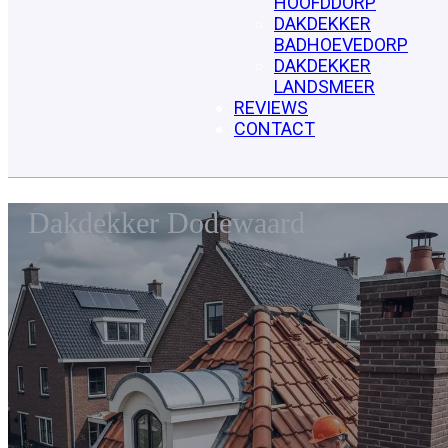
HOOFDDORP
DAKDEKKER
BADHOEVEDORP
DAKDEKKER
LANDSMEER
REVIEWS
CONTACT
Dakdekker Dodewaard