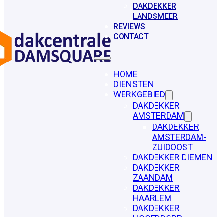
DAKDEKKER
LANDSMEER
REVIEWS
CONTACT
HOME
DIENSTEN
WERKGEBIED
DAKDEKKER
AMSTERDAM
DAKDEKKER
AMSTERDAM-
ZUIDOOST
DAKDEKKER DIEMEN
DAKDEKKER
ZAANDAM
DAKDEKKER
HAARLEM
DAKDEKKER