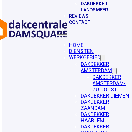
DAKDEKKER
LANDSMEER
REVIEWS
CONTACT
HOME
DIENSTEN
WERKGEBIED
DAKDEKKER
AMSTERDAM
DAKDEKKER
AMSTERDAM-
ZUIDOOST
DAKDEKKER DIEMEN
DAKDEKKER
ZAANDAM
DAKDEKKER
HAARLEM
DAKDEKKER