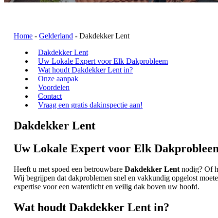
Home
-
Gelderland
-
Dakdekker Lent
Dakdekker Lent
Uw Lokale Expert voor Elk Dakprobleem
Wat houdt Dakdekker Lent in?
Onze aanpak
Voordelen
Contact
Vraag een gratis dakinspectie aan!
Dakdekker Lent
Uw Lokale Expert voor Elk Dakproblee
Heeft u met spoed een betrouwbare
Dakdekker Lent
nodig? Of he
Wij begrijpen dat dakproblemen snel en vakkundig opgelost moete
expertise voor een waterdicht en veilig dak boven uw hoofd.
Wat houdt Dakdekker Lent in?