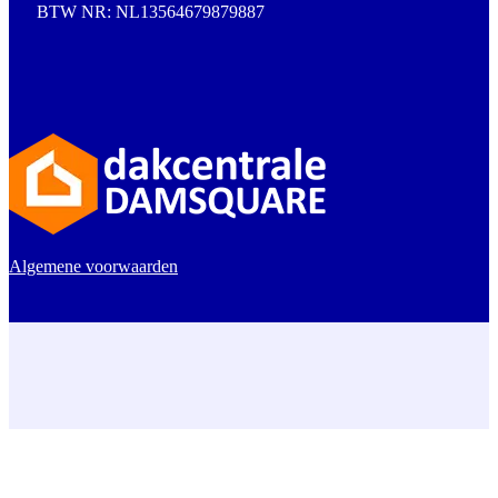
BTW NR: NL13564679879887
Algemene voorwaarden