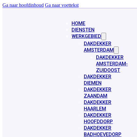
Ga naar hoofdinhoud
Ga naar voettekst
HOME
DIENSTEN
WERKGEBIED
DAKDEKKER
AMSTERDAM
DAKDEKKER
AMSTERDAM-
ZUIDOOST
DAKDEKKER
DIEMEN
DAKDEKKER
ZAANDAM
DAKDEKKER
HAARLEM
DAKDEKKER
HOOFDDORP
DAKDEKKER
BADHOEVEDORP