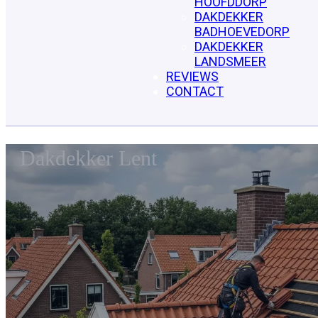
HOOFDDORP
DAKDEKKER
BADHOEVEDORP
DAKDEKKER
LANDSMEER
REVIEWS
CONTACT
Dakdekker Lent