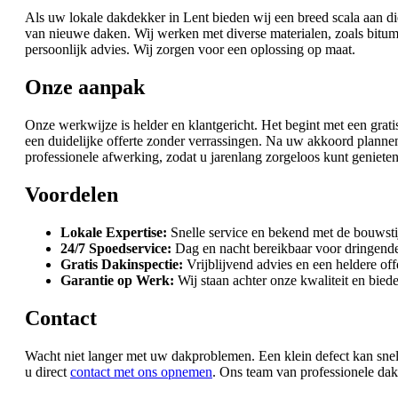
Als uw lokale dakdekker in Lent bieden wij een breed scala aan di
van nieuwe daken. Wij werken met diverse materialen, zoals bi
persoonlijk advies. Wij zorgen voor een oplossing op maat.
Onze aanpak
Onze werkwijze is helder en klantgericht. Het begint met een grati
een duidelijke offerte zonder verrassingen. Na uw akkoord plann
professionele afwerking, zodat u jarenlang zorgeloos kunt genieten
Voordelen
Lokale Expertise:
Snelle service en bekend met de bouwstij
24/7 Spoedservice:
Dag en nacht bereikbaar voor dringende
Gratis Dakinspectie:
Vrijblijvend advies en een heldere off
Garantie op Werk:
Wij staan achter onze kwaliteit en bie
Contact
Wacht niet langer met uw dakproblemen. Een klein defect kan snel 
u direct
contact met ons opnemen
. Ons team van professionele dak