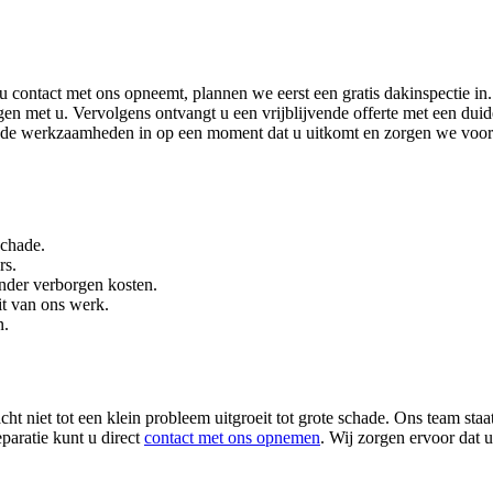
u contact met ons opneemt, plannen we eerst een gratis dakinspectie in
en met u. Vervolgens ontvangt u een vrijblijvende offerte met een duide
e werkzaamheden in op een moment dat u uitkomt en zorgen we voor 
schade.
rs.
onder verborgen kosten.
it van ons werk.
n.
t niet tot een klein probleem uitgroeit tot grote schade. Ons team staa
paratie kunt u direct
contact met ons opnemen
. Wij zorgen ervoor dat