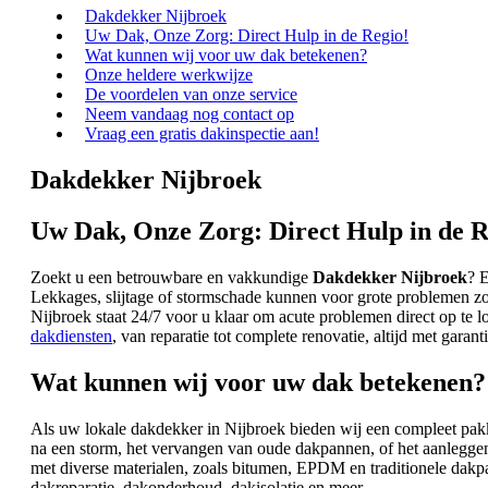
Dakdekker Nijbroek
Uw Dak, Onze Zorg: Direct Hulp in de Regio!
Wat kunnen wij voor uw dak betekenen?
Onze heldere werkwijze
De voordelen van onze service
Neem vandaag nog contact op
Vraag een gratis dakinspectie aan!
Dakdekker Nijbroek
Uw Dak, Onze Zorg: Direct Hulp in de R
Zoekt u een betrouwbare en vakkundige
Dakdekker Nijbroek
? 
Lekkages, slijtage of stormschade kunnen voor grote problemen zo
Nijbroek staat 24/7 voor u klaar om acute problemen direct op te l
dakdiensten
, van reparatie tot complete renovatie, altijd met garan
Wat kunnen wij voor uw dak betekenen?
Als uw lokale dakdekker in Nijbroek bieden wij een compleet pak
na een storm, het vervangen van oude dakpannen, of het aanleggen
met diverse materialen, zoals bitumen, EPDM en traditionele dak
dakreparatie, dakonderhoud, dakisolatie en meer.