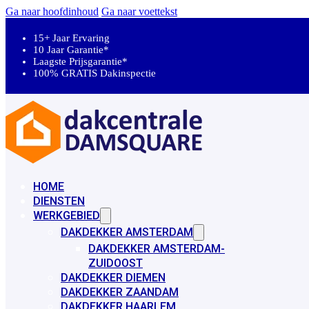
Ga naar hoofdinhoud
Ga naar voettekst
15+ Jaar Ervaring
10 Jaar Garantie*
Laagste Prijsgarantie*
100% GRATIS Dakinspectie
HOME
DIENSTEN
WERKGEBIED
DAKDEKKER AMSTERDAM
DAKDEKKER AMSTERDAM-
ZUIDOOST
DAKDEKKER DIEMEN
DAKDEKKER ZAANDAM
DAKDEKKER HAARLEM