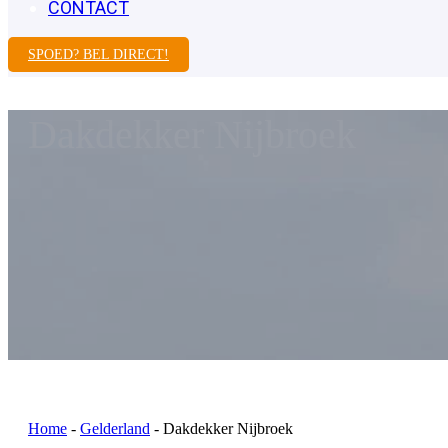
CONTACT
SPOED? BEL DIRECT!
Dakdekker Nijbroek
Home
-
Gelderland
-
Dakdekker Nijbroek