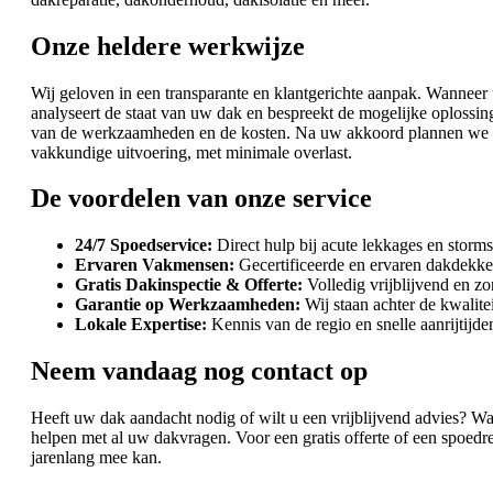
Onze heldere werkwijze
Wij geloven in een transparante en klantgerichte aanpak. Wanneer 
analyseert de staat van uw dak en bespreekt de mogelijke oplossing
van de werkzaamheden en de kosten. Na uw akkoord plannen we d
vakkundige uitvoering, met minimale overlast.
De voordelen van onze service
24/7 Spoedservice:
Direct hulp bij acute lekkages en storm
Ervaren Vakmensen:
Gecertificeerde en ervaren dakdekke
Gratis Dakinspectie & Offerte:
Volledig vrijblijvend en z
Garantie op Werkzaamheden:
Wij staan achter de kwalite
Lokale Expertise:
Kennis van de regio en snelle aanrijtijde
Neem vandaag nog contact op
Heeft uw dak aandacht nodig of wilt u een vrijblijvend advies? Wach
helpen met al uw dakvragen. Voor een gratis offerte of een spoedre
jarenlang mee kan.