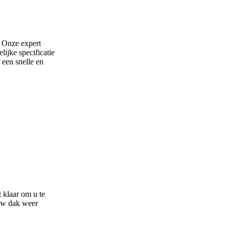
. Onze expert
lijke specificatie
een snelle en
t klaar om u te
 uw dak weer