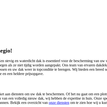
egio!
Een stevig en waterdicht dak is essentieel voor de bescherming van uw
rgen als ze niet tijdig worden aangepakt. Ons team van ervaren dakdekk
ossen en uw dak weer in topconditie te brengen. Wij bieden een breed s
tie en een heldere prijsopgave.
ket aan diensten om uw dak te beschermen. Of het nu gaat om een plot
 van een volledig nieuw dak, wij hebben de expertise in huis. Onze sp
pannen. Bekijk een overzicht van
onze diensten
om te zien hoe wij u ku