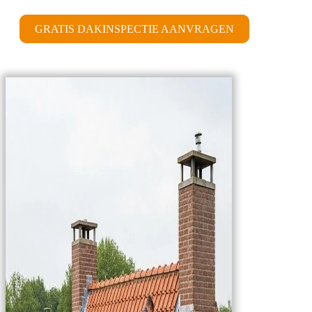
GRATIS DAKINSPECTIE AANVRAGEN