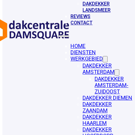
DAKDEKKER
LANDSMEER
REVIEWS
CONTACT
HOME
DIENSTEN
WERKGEBIED
DAKDEKKER
AMSTERDAM
DAKDEKKER
AMSTERDAM-
ZUIDOOST
DAKDEKKER DIEMEN
DAKDEKKER
ZAANDAM
DAKDEKKER
HAARLEM
DAKDEKKER