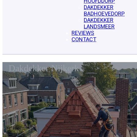
HOOFDDORP
DAKDEKKER
BADHOEVEDORP
DAKDEKKER
LANDSMEER
REVIEWS
CONTACT
Dakdekker Nijkerk