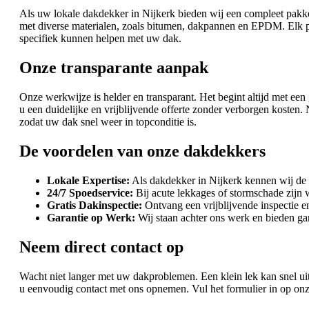
Als uw lokale dakdekker in Nijkerk bieden wij een compleet pakke
met diverse materialen, zoals bitumen, dakpannen en EPDM. Elk pro
specifiek kunnen helpen met uw dak.
Onze transparante aanpak
Onze werkwijze is helder en transparant. Het begint altijd met ee
u een duidelijke en vrijblijvende offerte zonder verborgen koste
zodat uw dak snel weer in topconditie is.
De voordelen van onze dakdekkers
Lokale Expertise:
Als dakdekker in Nijkerk kennen wij de
24/7 Spoedservice:
Bij acute lekkages of stormschade zijn w
Gratis Dakinspectie:
Ontvang een vrijblijvende inspectie en
Garantie op Werk:
Wij staan achter ons werk en bieden garan
Neem direct contact op
Wacht niet langer met uw dakproblemen. Een klein lek kan snel uitg
u eenvoudig contact met ons opnemen. Vul het formulier in op on