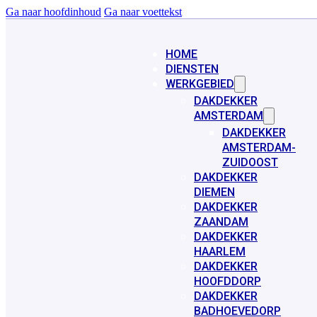
Ga naar hoofdinhoud
Ga naar voettekst
HOME
DIENSTEN
WERKGEBIED
DAKDEKKER
AMSTERDAM
DAKDEKKER
AMSTERDAM-
ZUIDOOST
DAKDEKKER
DIEMEN
DAKDEKKER
ZAANDAM
DAKDEKKER
HAARLEM
DAKDEKKER
HOOFDDORP
DAKDEKKER
BADHOEVEDORP