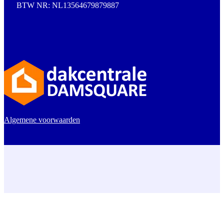
BTW NR: NL13564679879887
Algemene voorwaarden