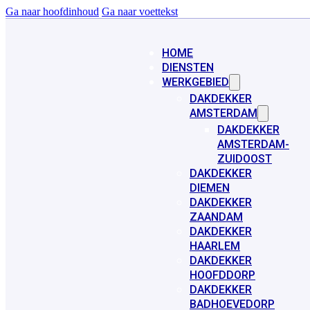
Ga naar hoofdinhoud
Ga naar voettekst
HOME
DIENSTEN
WERKGEBIED
DAKDEKKER
AMSTERDAM
DAKDEKKER
AMSTERDAM-
ZUIDOOST
DAKDEKKER
DIEMEN
DAKDEKKER
ZAANDAM
DAKDEKKER
HAARLEM
DAKDEKKER
HOOFDDORP
DAKDEKKER
BADHOEVEDORP