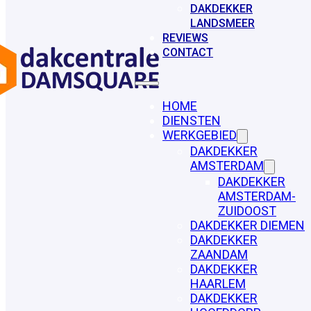
DAKDEKKER
LANDSMEER
REVIEWS
CONTACT
HOME
DIENSTEN
WERKGEBIED
DAKDEKKER
AMSTERDAM
DAKDEKKER
AMSTERDAM-
ZUIDOOST
DAKDEKKER DIEMEN
DAKDEKKER
ZAANDAM
DAKDEKKER
HAARLEM
DAKDEKKER