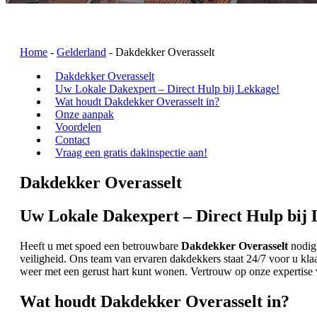
Home
-
Gelderland
-
Dakdekker Overasselt
Dakdekker Overasselt
Uw Lokale Dakexpert – Direct Hulp bij Lekkage!
Wat houdt Dakdekker Overasselt in?
Onze aanpak
Voordelen
Contact
Vraag een gratis dakinspectie aan!
Dakdekker Overasselt
Uw Lokale Dakexpert – Direct Hulp bij 
Heeft u met spoed een betrouwbare
Dakdekker Overasselt
nodig?
veiligheid. Ons team van ervaren dakdekkers staat 24/7 voor u kla
weer met een gerust hart kunt wonen. Vertrouw op onze expertise
Wat houdt Dakdekker Overasselt in?