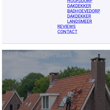
HOOFDDORP
DAKDEKKER
BADHOEVEDORP
DAKDEKKER
LANDSMEER
REVIEWS
CONTACT
Dakdekker Overasselt