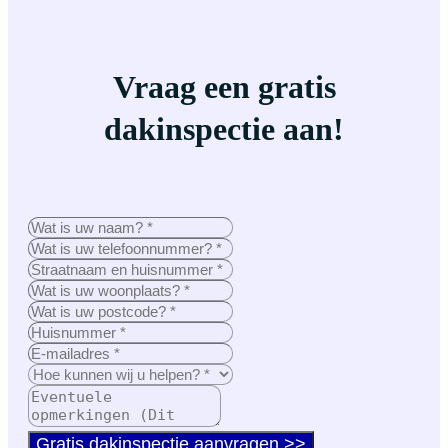
Vraag een gratis
dakinspectie aan!
Gratis dakinspectie aanvragen >>