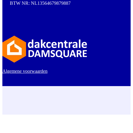
BTW NR: NL13564679879887
Algemene voorwaarden