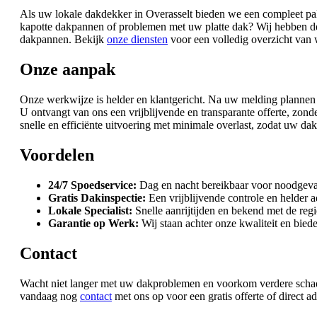
Als uw lokale dakdekker in Overasselt bieden we een compleet pa
kapotte dakpannen of problemen met uw platte dak? Wij hebben de 
dakpannen. Bekijk
onze diensten
voor een volledig overzicht van
Onze aanpak
Onze werkwijze is helder en klantgericht. Na uw melding plannen w
U ontvangt van ons een vrijblijvende en transparante offerte, zon
snelle en efficiënte uitvoering met minimale overlast, zodat uw dak 
Voordelen
24/7 Spoedservice:
Dag en nacht bereikbaar voor noodgeva
Gratis Dakinspectie:
Een vrijblijvende controle en helder a
Lokale Specialist:
Snelle aanrijtijden en bekend met de regi
Garantie op Werk:
Wij staan achter onze kwaliteit en biede
Contact
Wacht niet langer met uw dakproblemen en voorkom verdere schade. 
vandaag nog
contact
met ons op voor een gratis offerte of direct a