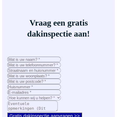
Vraag een gratis
dakinspectie aan!
Gratis dakinspectie aanvragen >>