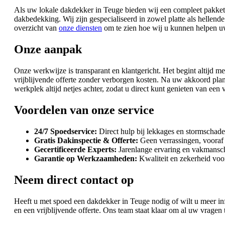
Als uw lokale dakdekker in Teuge bieden wij een compleet pakket 
dakbedekking. Wij zijn gespecialiseerd in zowel platte als hellend
overzicht van
onze diensten
om te zien hoe wij u kunnen helpen uw
Onze aanpak
Onze werkwijze is transparant en klantgericht. Het begint altijd 
vrijblijvende offerte zonder verborgen kosten. Na uw akkoord pla
werkplek altijd netjes achter, zodat u direct kunt genieten van een 
Voordelen van onze service
24/7 Spoedservice:
Direct hulp bij lekkages en stormschade
Gratis Dakinspectie & Offerte:
Geen verrassingen, vooraf 
Gecertificeerde Experts:
Jarenlange ervaring en vakmansc
Garantie op Werkzaamheden:
Kwaliteit en zekerheid voor
Neem direct contact op
Heeft u met spoed een dakdekker in Teuge nodig of wilt u meer i
en een vrijblijvende offerte. Ons team staat klaar om al uw vragen