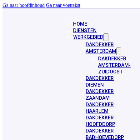
Ga naar hoofdinhoud
Ga naar voettekst
HOME
DIENSTEN
WERKGEBIED
DAKDEKKER
AMSTERDAM
DAKDEKKER
AMSTERDAM-
ZUIDOOST
DAKDEKKER
DIEMEN
DAKDEKKER
ZAANDAM
DAKDEKKER
HAARLEM
DAKDEKKER
HOOFDDORP
DAKDEKKER
BADHOEVEDORP