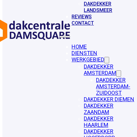
DAKDEKKER
LANDSMEER
REVIEWS
CONTACT
HOME
DIENSTEN
WERKGEBIED
DAKDEKKER
AMSTERDAM
DAKDEKKER
AMSTERDAM-
ZUIDOOST
DAKDEKKER DIEMEN
DAKDEKKER
ZAANDAM
DAKDEKKER
HAARLEM
DAKDEKKER