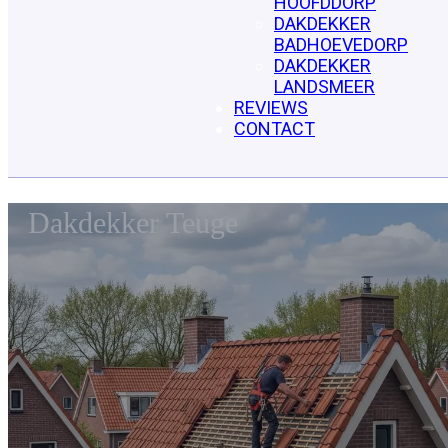
HOOFDDORP
DAKDEKKER
BADHOEVEDORP
DAKDEKKER
LANDSMEER
REVIEWS
CONTACT
Dakdekker Teuge