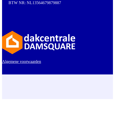
BTW NR: NL13564679879887
Algemene voorwaarden