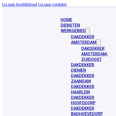
Ga naar hoofdinhoud
Ga naar voettekst
HOME
DIENSTEN
WERKGEBIED
DAKDEKKER
AMSTERDAM
DAKDEKKER
AMSTERDAM-
ZUIDOOST
DAKDEKKER
DIEMEN
DAKDEKKER
ZAANDAM
DAKDEKKER
HAARLEM
DAKDEKKER
HOOFDDORP
DAKDEKKER
BADHOEVEDORP