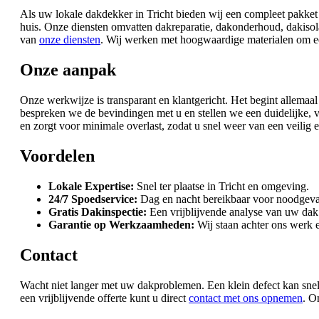
Als uw lokale dakdekker in Tricht bieden wij een compleet pakket
huis. Onze diensten omvatten dakreparatie, dakonderhoud, dakisol
van
onze diensten
. Wij werken met hoogwaardige materialen om ee
Onze aanpak
Onze werkwijze is transparant en klantgericht. Het begint allemaa
bespreken we de bevindingen met u en stellen we een duidelijke, 
en zorgt voor minimale overlast, zodat u snel weer van een veilig
Voordelen
Lokale Expertise:
Snel ter plaatse in Tricht en omgeving.
24/7 Spoedservice:
Dag en nacht bereikbaar voor noodgeval
Gratis Dakinspectie:
Een vrijblijvende analyse van uw dak
Garantie op Werkzaamheden:
Wij staan achter ons werk e
Contact
Wacht niet langer met uw dakproblemen. Een klein defect kan snel 
een vrijblijvende offerte kunt u direct
contact met ons opnemen
. O