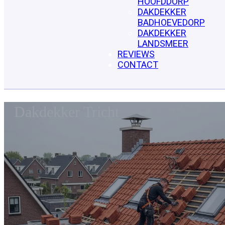
HOOFDDORP
DAKDEKKER
BADHOEVEDORP
DAKDEKKER
LANDSMEER
REVIEWS
CONTACT
Dakdekker Tricht