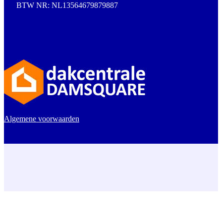
BTW NR: NL13564679879887
Algemene voorwaarden