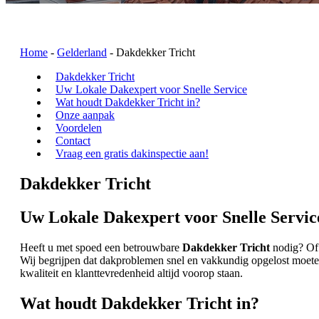
Home
-
Gelderland
-
Dakdekker Tricht
Dakdekker Tricht
Uw Lokale Dakexpert voor Snelle Service
Wat houdt Dakdekker Tricht in?
Onze aanpak
Voordelen
Contact
Vraag een gratis dakinspectie aan!
Dakdekker Tricht
Uw Lokale Dakexpert voor Snelle Servic
Heeft u met spoed een betrouwbare
Dakdekker Tricht
nodig? Of 
Wij begrijpen dat dakproblemen snel en vakkundig opgelost moeten
kwaliteit en klanttevredenheid altijd voorop staan.
Wat houdt Dakdekker Tricht in?