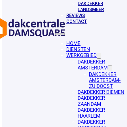
DAKDEKKER
LANDSMEER
REVIEWS
CONTACT
HOME
DIENSTEN
WERKGEBIED
DAKDEKKER
AMSTERDAM
DAKDEKKER
AMSTERDAM-
ZUIDOOST
DAKDEKKER DIEMEN
DAKDEKKER
ZAANDAM
DAKDEKKER
HAARLEM
DAKDEKKER