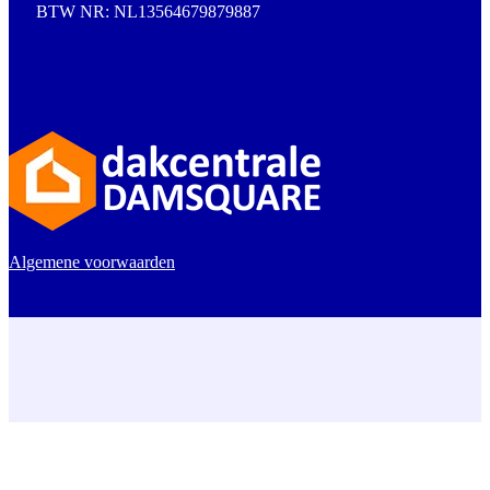
BTW NR: NL13564679879887
Algemene voorwaarden