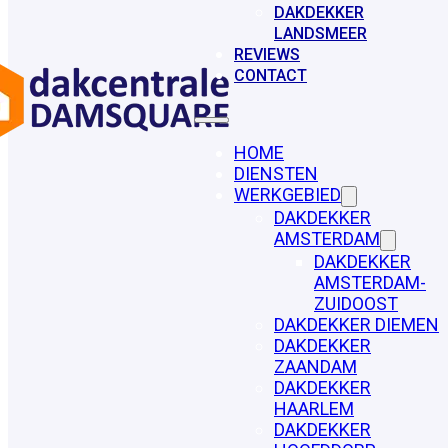
DAKDEKKER
LANDSMEER
REVIEWS
CONTACT
HOME
DIENSTEN
WERKGEBIED
DAKDEKKER
AMSTERDAM
DAKDEKKER
AMSTERDAM-
ZUIDOOST
DAKDEKKER DIEMEN
DAKDEKKER
ZAANDAM
DAKDEKKER
HAARLEM
DAKDEKKER