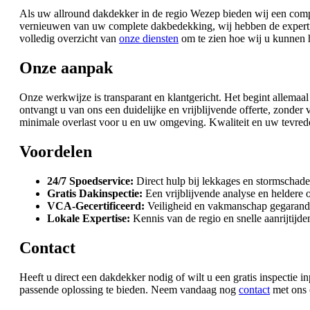
Als uw allround dakdekker in de regio Wezep bieden wij een comple
vernieuwen van uw complete dakbedekking, wij hebben de experti
volledig overzicht van
onze diensten
om te zien hoe wij u kunnen 
Onze aanpak
Onze werkwijze is transparant en klantgericht. Het begint allemaa
ontvangt u van ons een duidelijke en vrijblijvende offerte, zond
minimale overlast voor u en uw omgeving. Kwaliteit en uw tevrede
Voordelen
24/7 Spoedservice:
Direct hulp bij lekkages en stormschade
Gratis Dakinspectie:
Een vrijblijvende analyse en heldere o
VCA-Gecertificeerd:
Veiligheid en vakmanschap gegarand
Lokale Expertise:
Kennis van de regio en snelle aanrijtijde
Contact
Heeft u direct een dakdekker nodig of wilt u een gratis inspectie
passende oplossing te bieden. Neem vandaag nog
contact
met ons o