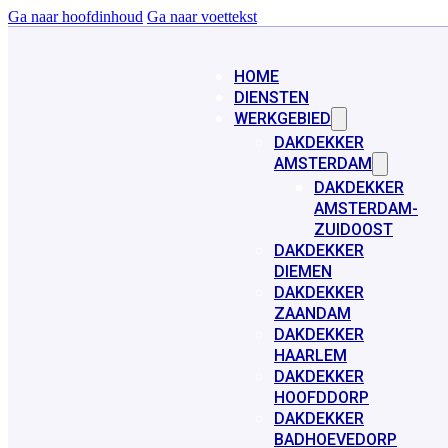
Ga naar hoofdinhoud
Ga naar voettekst
HOME
DIENSTEN
WERKGEBIED
DAKDEKKER
AMSTERDAM
DAKDEKKER
AMSTERDAM-
ZUIDOOST
DAKDEKKER
DIEMEN
DAKDEKKER
ZAANDAM
DAKDEKKER
HAARLEM
DAKDEKKER
HOOFDDORP
DAKDEKKER
BADHOEVEDORP