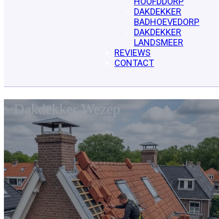
HOOFDDORP
DAKDEKKER
BADHOEVEDORP
DAKDEKKER
LANDSMEER
REVIEWS
CONTACT
Dakdekker Wezep