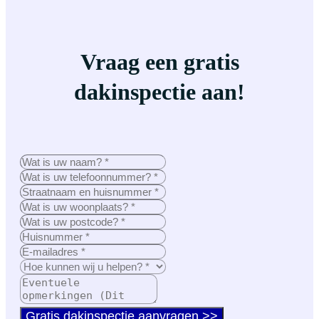
Vraag een gratis
dakinspectie aan!
Gratis dakinspectie aanvragen >>