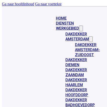
Ga naar hoofdinhoud
Ga naar voettekst
HOME
DIENSTEN
WERKGEBIED
DAKDEKKER
AMSTERDAM
DAKDEKKER
AMSTERDAM-
ZUIDOOST
DAKDEKKER
DIEMEN
DAKDEKKER
ZAANDAM
DAKDEKKER
HAARLEM
DAKDEKKER
HOOFDDORP
DAKDEKKER
BADHOEVEDORP