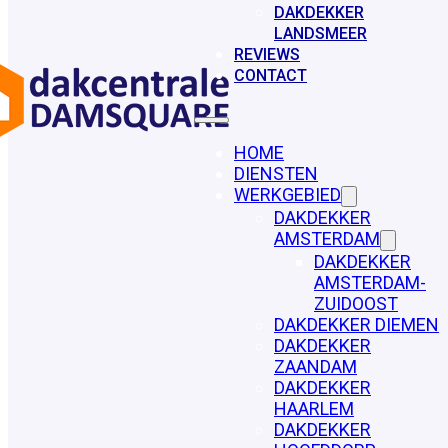
DAKDEKKER
LANDSMEER
REVIEWS
CONTACT
HOME
DIENSTEN
WERKGEBIED
DAKDEKKER
AMSTERDAM
DAKDEKKER
AMSTERDAM-
ZUIDOOST
DAKDEKKER DIEMEN
DAKDEKKER
ZAANDAM
DAKDEKKER
HAARLEM
DAKDEKKER