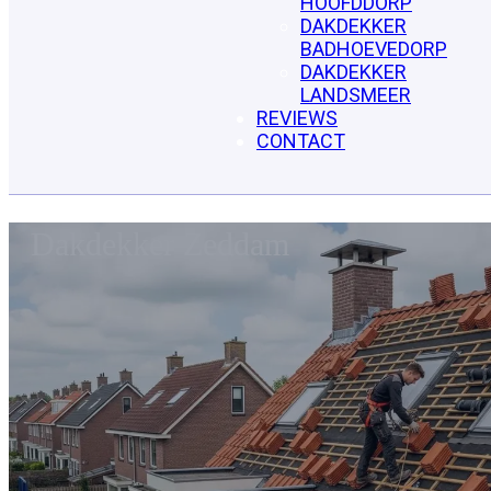
HOOFDDORP
DAKDEKKER
BADHOEVEDORP
DAKDEKKER
LANDSMEER
REVIEWS
CONTACT
Dakdekker Zeddam