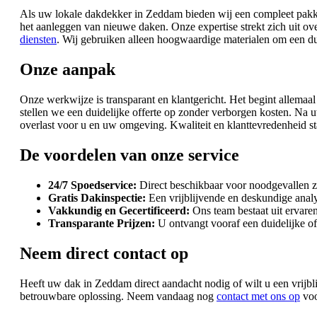
Als uw lokale dakdekker in Zeddam bieden wij een compleet pakket
het aanleggen van nieuwe daken. Onze expertise strekt zich uit ov
diensten
. Wij gebruiken alleen hoogwaardige materialen om een du
Onze aanpak
Onze werkwijze is transparant en klantgericht. Het begint allemaa
stellen we een duidelijke offerte op zonder verborgen kosten. Na
overlast voor u en uw omgeving. Kwaliteit en klanttevredenheid st
De voordelen van onze service
24/7 Spoedservice:
Direct beschikbaar voor noodgevallen z
Gratis Dakinspectie:
Een vrijblijvende en deskundige anal
Vakkundig en Gecertificeerd:
Ons team bestaat uit ervare
Transparante Prijzen:
U ontvangt vooraf een duidelijke of
Neem direct contact op
Heeft uw dak in Zeddam direct aandacht nodig of wilt u een vrijbl
betrouwbare oplossing. Neem vandaag nog
contact met ons op
voo