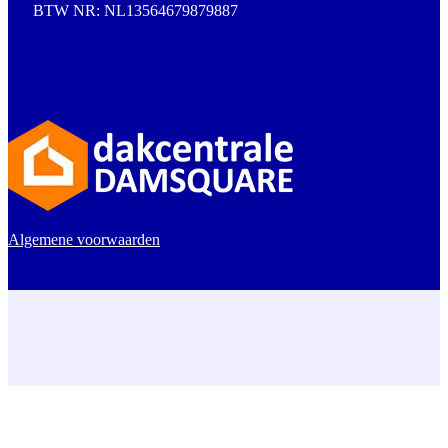
BTW NR: NL13564679879887
Algemene voorwaarden