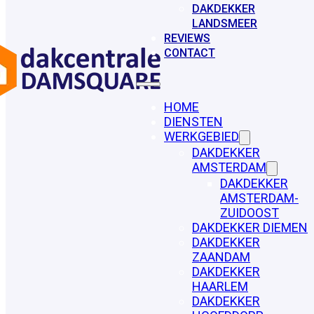
DAKDEKKER
LANDSMEER
REVIEWS
CONTACT
HOME
DIENSTEN
WERKGEBIED
DAKDEKKER
AMSTERDAM
DAKDEKKER
AMSTERDAM-
ZUIDOOST
DAKDEKKER DIEMEN
DAKDEKKER
ZAANDAM
DAKDEKKER
HAARLEM
DAKDEKKER