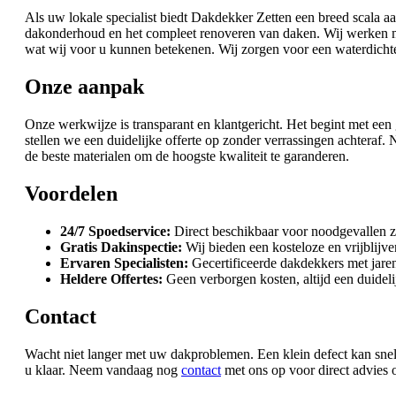
Als uw lokale specialist biedt Dakdekker Zetten een breed scala a
dakonderhoud en het compleet renoveren van daken. Wij werken m
wat wij voor u kunnen betekenen. Wij zorgen voor een waterdichte
Onze aanpak
Onze werkwijze is transparant en klantgericht. Het begint met een
stellen we een duidelijke offerte op zonder verrassingen achtera
de beste materialen om de hoogste kwaliteit te garanderen.
Voordelen
24/7 Spoedservice:
Direct beschikbaar voor noodgevallen z
Gratis Dakinspectie:
Wij bieden een kosteloze en vrijblijve
Ervaren Specialisten:
Gecertificeerde dakdekkers met jaren
Heldere Offertes:
Geen verborgen kosten, altijd een duideli
Contact
Wacht niet langer met uw dakproblemen. Een klein defect kan snel u
u klaar. Neem vandaag nog
contact
met ons op voor direct advies o