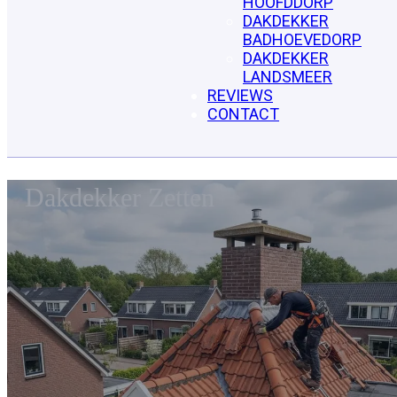
HOOFDDORP
DAKDEKKER
BADHOEVEDORP
DAKDEKKER
LANDSMEER
REVIEWS
CONTACT
Dakdekker Zetten