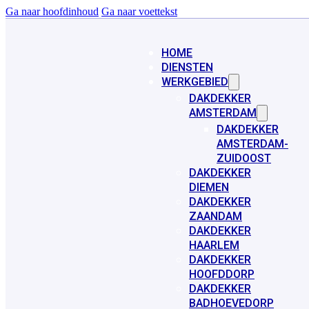
Ga naar hoofdinhoud
Ga naar voettekst
HOME
DIENSTEN
WERKGEBIED
DAKDEKKER
AMSTERDAM
DAKDEKKER
AMSTERDAM-
ZUIDOOST
DAKDEKKER
DIEMEN
DAKDEKKER
ZAANDAM
DAKDEKKER
HAARLEM
DAKDEKKER
HOOFDDORP
DAKDEKKER
BADHOEVEDORP