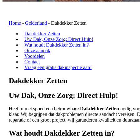
Home
-
Gelderland
-
Dakdekker Zetten
Dakdekker Zetten
Uw Dak, Onze Zorg: Direct Hulp!
Wat houdt Dakdekker Zetten in?
Onze aanpak
Voordelen
Contact
Vraag een gratis dakinspectie aan!
Dakdekker Zetten
Uw Dak, Onze Zorg: Direct Hulp!
Heeft u met spoed een betrouwbare
Dakdekker Zetten
nodig voor
klaar. Wij begrijpen dat dakproblemen directe aandacht vereisen
reparatie of een groot project, wij garanderen kwaliteit en duurza
Wat houdt Dakdekker Zetten in?