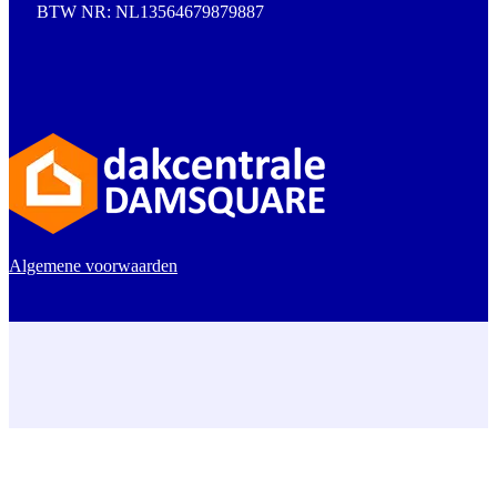
BTW NR: NL13564679879887
Algemene voorwaarden