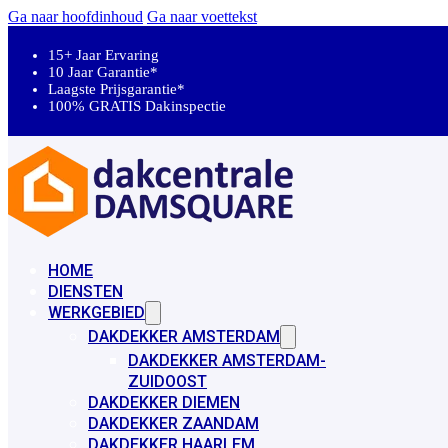
Ga naar hoofdinhoud
Ga naar voettekst
15+ Jaar Ervaring
10 Jaar Garantie*
Laagste Prijsgarantie*
100% GRATIS Dakinspectie
HOME
DIENSTEN
WERKGEBIED
DAKDEKKER AMSTERDAM
DAKDEKKER AMSTERDAM-
ZUIDOOST
DAKDEKKER DIEMEN
DAKDEKKER ZAANDAM
DAKDEKKER HAARLEM