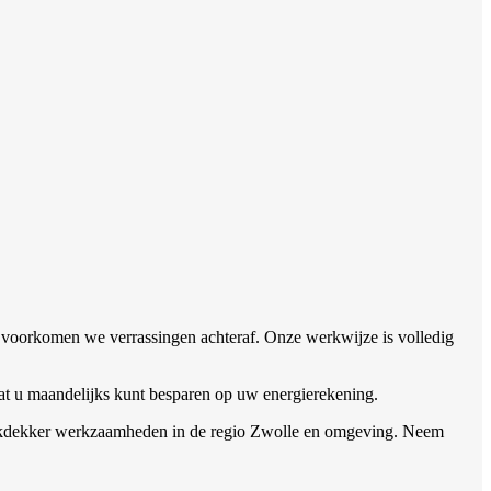
n voorkomen we verrassingen achteraf. Onze werkwijze is volledig
t u maandelijks kunt besparen op uw energierekening.
le dakdekker werkzaamheden in de regio Zwolle en omgeving. Neem