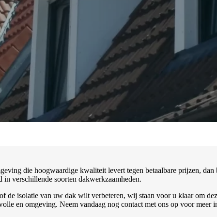
eving die hoogwaardige kwaliteit levert tegen betaalbare prijzen, dan 
erd in verschillende soorten dakwerkzaamheden.
 de isolatie van uw dak wilt verbeteren, wij staan voor u klaar om dez
olle en omgeving. Neem vandaag nog contact met ons op voor meer info