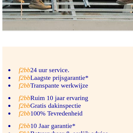
24 uur service.
Laagste prijsgarantie*
Transpante werkwijze
Ruim 10 jaar ervaring
Gratis dakinspectie
100% Tevredenheid
10 Jaar garantie*