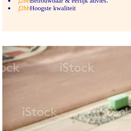
Betrouwbaar & eerlijk advies.
Hoogste kwaliteit