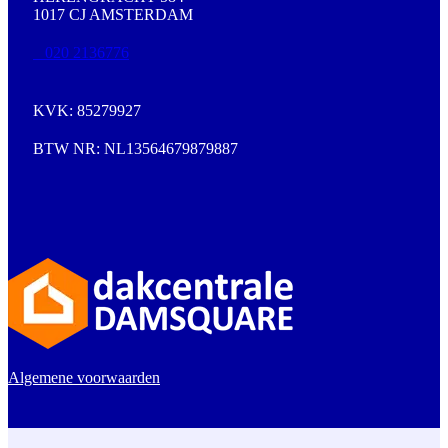
1017 CJ AMSTERDAM
020 2136776
KVK: 85279927
BTW NR: NL13564679879887
Algemene voorwaarden