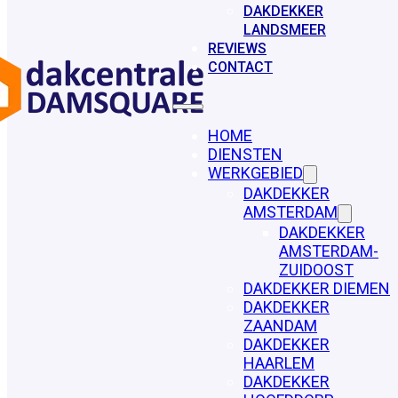
DAKDEKKER
LANDSMEER
REVIEWS
CONTACT
HOME
DIENSTEN
WERKGEBIED
DAKDEKKER
AMSTERDAM
DAKDEKKER
AMSTERDAM-
ZUIDOOST
DAKDEKKER DIEMEN
DAKDEKKER
ZAANDAM
DAKDEKKER
HAARLEM
DAKDEKKER