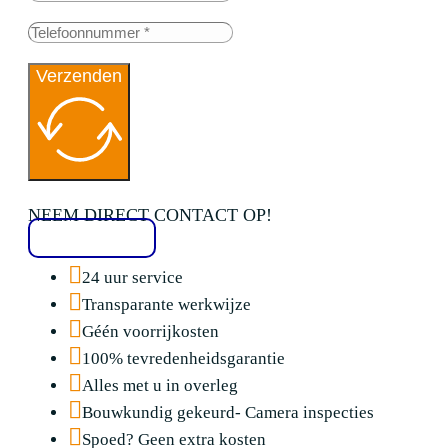
Verzenden
NEEM DIRECT CONTACT OP!
020 2136776
24 uur service
Transparante werkwijze
Géén voorrijkosten
100% tevredenheidsgarantie
Alles met u in overleg
Bouwkundig gekeurd- Camera inspecties
Spoed? Geen extra kosten