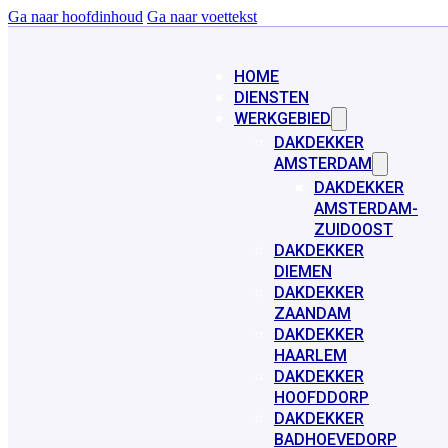
Ga naar hoofdinhoud
Ga naar voettekst
HOME
DIENSTEN
WERKGEBIED
DAKDEKKER
AMSTERDAM
DAKDEKKER
AMSTERDAM-
ZUIDOOST
DAKDEKKER
DIEMEN
DAKDEKKER
ZAANDAM
DAKDEKKER
HAARLEM
DAKDEKKER
HOOFDDORP
DAKDEKKER
BADHOEVEDORP