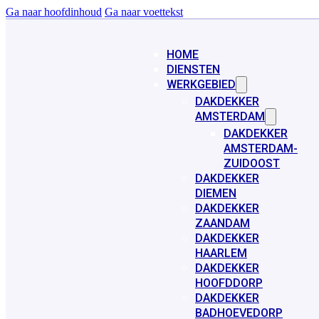
Ga naar hoofdinhoud
Ga naar voettekst
HOME
DIENSTEN
WERKGEBIED
DAKDEKKER
AMSTERDAM
DAKDEKKER
AMSTERDAM-
ZUIDOOST
DAKDEKKER
DIEMEN
DAKDEKKER
ZAANDAM
DAKDEKKER
HAARLEM
DAKDEKKER
HOOFDDORP
DAKDEKKER
BADHOEVEDORP