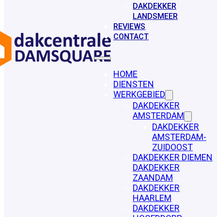
DAKDEKKER
LANDSMEER
REVIEWS
CONTACT
HOME
DIENSTEN
WERKGEBIED
DAKDEKKER
AMSTERDAM
DAKDEKKER
AMSTERDAM-
ZUIDOOST
DAKDEKKER DIEMEN
DAKDEKKER
ZAANDAM
DAKDEKKER
HAARLEM
DAKDEKKER