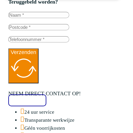
Teruggebeld worden?
Verzenden
NEEM DIRECT CONTACT OP!
020 2136776
24 uur service
Transparante werkwijze
Géén voorrijkosten