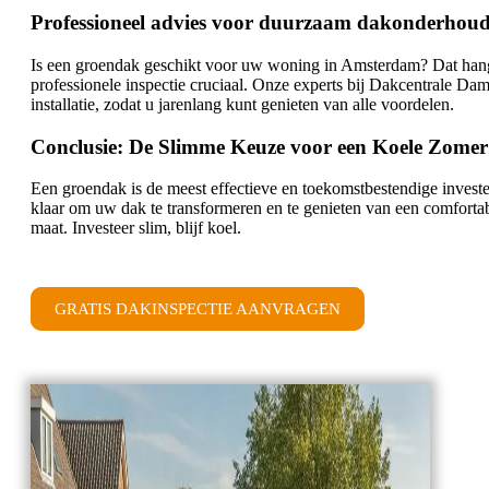
Professioneel advies voor duurzaam dakonderhou
Is een groendak geschikt voor uw woning in Amsterdam? Dat hangt
professionele inspectie cruciaal. Onze experts bij Dakcentrale D
installatie, zodat u jarenlang kunt genieten van alle voordelen.
Conclusie: De Slimme Keuze voor een Koele Zomer
Een groendak is de meest effectieve en toekomstbestendige invest
klaar om uw dak te transformeren en te genieten van een comfor
maat. Investeer slim, blijf koel.
GRATIS DAKINSPECTIE AANVRAGEN