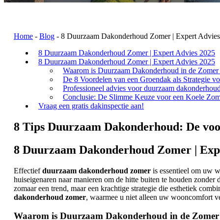
Home
-
Blog
-
8 Duurzaam Dakonderhoud Zomer | Expert Advies
8 Duurzaam Dakonderhoud Zomer | Expert Advies 2025
8 Duurzaam Dakonderhoud Zomer | Expert Advies 2025
Waarom is Duurzaam Dakonderhoud in de Zomer 
De 8 Voordelen van een Groendak als Strategie
Professioneel advies voor duurzaam dakonderhou
Conclusie: De Slimme Keuze voor een Koele Zom
Vraag een gratis dakinspectie aan!
8 Tips Duurzaam Dakonderhoud: De voor
8 Duurzaam Dakonderhoud Zomer | Expe
Effectief
duurzaam dakonderhoud zomer
is essentieel om uw w
huiseigenaren naar manieren om de hitte buiten te houden zonder de
zomaar een trend, maar een krachtige strategie die esthetiek comb
dakonderhoud zomer
, waarmee u niet alleen uw wooncomfort v
Waarom is Duurzaam Dakonderhoud in de Zomer 