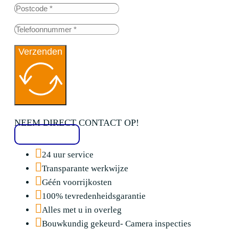
Verzenden
NEEM DIRECT CONTACT OP!
020 2136776
24 uur service
Transparante werkwijze
Géén voorrijkosten
100% tevredenheidsgarantie
Alles met u in overleg
Bouwkundig gekeurd- Camera inspecties