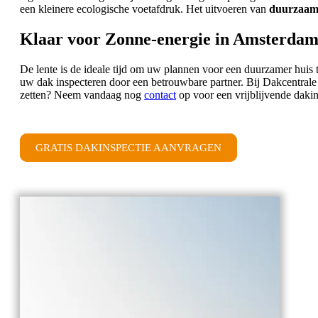
een kleinere ecologische voetafdruk. Het uitvoeren van
duurzaam 
Klaar voor Zonne-energie in Amsterda
De lente is de ideale tijd om uw plannen voor een duurzamer huis t
uw dak inspecteren door een betrouwbare partner. Bij Dakcentrale
zetten? Neem vandaag nog
contact
op voor een vrijblijvende dakin
GRATIS DAKINSPECTIE AANVRAGEN