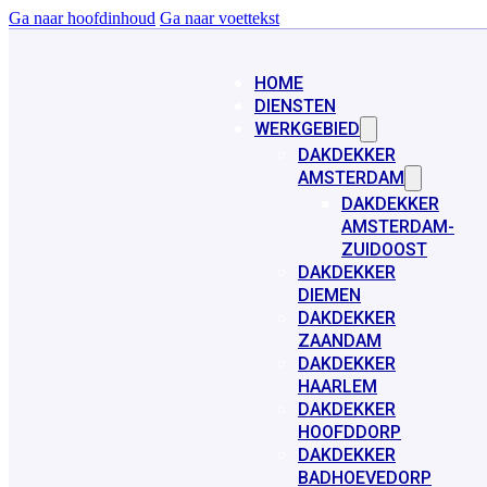
Ga naar hoofdinhoud
Ga naar voettekst
HOME
DIENSTEN
WERKGEBIED
DAKDEKKER
AMSTERDAM
DAKDEKKER
AMSTERDAM-
ZUIDOOST
DAKDEKKER
DIEMEN
DAKDEKKER
ZAANDAM
DAKDEKKER
HAARLEM
DAKDEKKER
HOOFDDORP
DAKDEKKER
BADHOEVEDORP