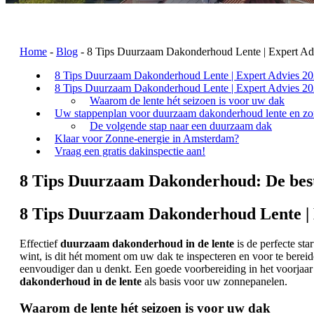
Home
-
Blog
-
8 Tips Duurzaam Dakonderhoud Lente | Expert Ad
8 Tips Duurzaam Dakonderhoud Lente | Expert Advies 2
8 Tips Duurzaam Dakonderhoud Lente | Expert Advies 2
Waarom de lente hét seizoen is voor uw dak
Uw stappenplan voor duurzaam dakonderhoud lente en z
De volgende stap naar een duurzaam dak
Klaar voor Zonne-energie in Amsterdam?
Vraag een gratis dakinspectie aan!
8 Tips Duurzaam Dakonderhoud: De beste
8 Tips Duurzaam Dakonderhoud Lente | 
Effectief
duurzaam dakonderhoud in de lente
is de perfecte st
wint, is dit hét moment om uw dak te inspecteren en voor te berei
eenvoudiger dan u denkt. Een goede voorbereiding in het voorjaar z
dakonderhoud in de lente
als basis voor uw zonnepanelen.
Waarom de lente hét seizoen is voor uw dak