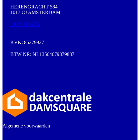
HERENGRACHT 584
1017 CJ AMSTERDAM
020 2136776
KVK: 85279927
BTW NR: NL13564679879887
Algemene voorwaarden