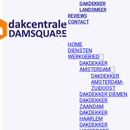
DAKDEKKER
LANDSMEER
REVIEWS
CONTACT
HOME
DIENSTEN
WERKGEBIED
DAKDEKKER
AMSTERDAM
DAKDEKKER
AMSTERDAM-
ZUIDOOST
DAKDEKKER DIEMEN
DAKDEKKER
ZAANDAM
DAKDEKKER
HAARLEM
DAKDEKKER