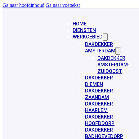
Ga naar hoofdinhoud
Ga naar voettekst
HOME
DIENSTEN
WERKGEBIED
DAKDEKKER
AMSTERDAM
DAKDEKKER
AMSTERDAM-
ZUIDOOST
DAKDEKKER
DIEMEN
DAKDEKKER
ZAANDAM
DAKDEKKER
HAARLEM
DAKDEKKER
HOOFDDORP
DAKDEKKER
BADHOEVEDORP