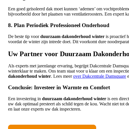
Een goed geïsoleerd dak moet kunnen ‘ademen’ om vochtproblemen en
bijvoorbeeld door het plaatsen van ventilatieroosters. Een expert k
8. Plan Periodiek Professioneel Onderhoud
De beste tip voor
duurzaam dakonderhoud winter
is proactief 
voordat de winter zijn intrede doet. Dit voorkomt dure noodreparat
Uw Partner voor Duurzaam Dakonderho
Als experts met jarenlange ervaring, begrijpt Dakcentrale Dams
winterklaar te maken. Ons team staat voor u klaar om een inspectie
dakonderhoud winter
. Lees meer
over Dakcentrale Damsquare
e
Conclusie: Investeer in Warmte en Comfort
Een investering in
duurzaam dakonderhoud winter
is een direc
uw dak optimaal presteert als schild tegen de kou. Wacht niet tot d
en laat onze experts uw dak inspecteren.