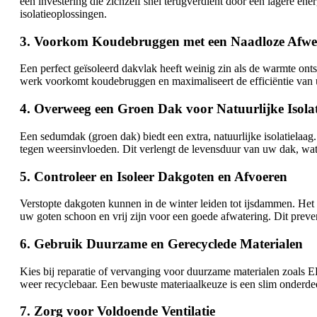
een investering die zichzelf snel terugverdient door een lagere en
isolatieoplossingen.
3. Voorkom Koudebruggen met een Naadloze Afwe
Een perfect geïsoleerd dakvlak heeft weinig zin als de warmte onts
werk voorkomt koudebruggen en maximaliseert de efficiëntie van uw
4. Overweeg een Groen Dak voor Natuurlijke Isolat
Een sedumdak (groen dak) biedt een extra, natuurlijke isolatiela
tegen weersinvloeden. Dit verlengt de levensduur van uw dak, wat
5. Controleer en Isoleer Dakgoten en Afvoeren
Verstopte dakgoten kunnen in de winter leiden tot ijsdammen. Het 
uw goten schoon en vrij zijn voor een goede afwatering. Dit preve
6. Gebruik Duurzame en Gerecyclede Materialen
Kies bij reparatie of vervanging voor duurzame materialen zoals
weer recyclebaar. Een bewuste materiaalkeuze is een slim onderd
7. Zorg voor Voldoende Ventilatie