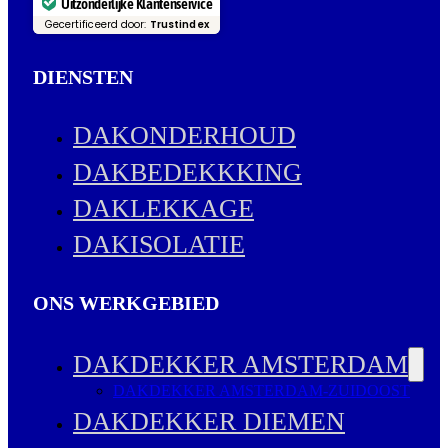
Uitzonderlijke Klantenservice
Gecertificeerd door:
Trustindex
DIENSTEN
DAKONDERHOUD
DAKBEDEKKKING
DAKLEKKAGE
DAKISOLATIE
ONS WERKGEBIED
DAKDEKKER AMSTERDAM
DAKDEKKER AMSTERDAM-ZUIDOOST
DAKDEKKER DIEMEN