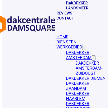
DAKDEKKER
LANDSMEER
REVIEWS
CONTACT
HOME
DIENSTEN
WERKGEBIED
DAKDEKKER
AMSTERDAM
DAKDEKKER
AMSTERDAM-
ZUIDOOST
DAKDEKKER DIEMEN
DAKDEKKER
ZAANDAM
DAKDEKKER
HAARLEM
DAKDEKKER