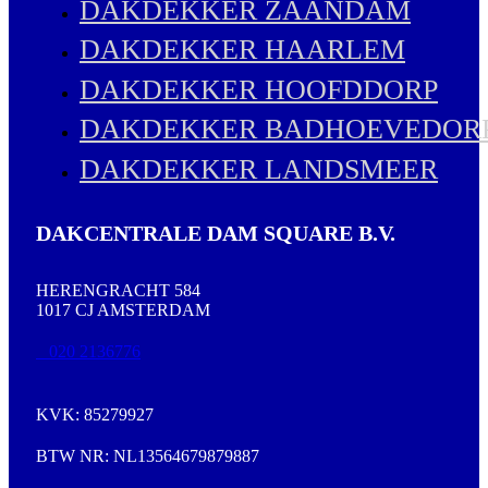
DAKDEKKER ZAANDAM
DAKDEKKER HAARLEM
DAKDEKKER HOOFDDORP
DAKDEKKER BADHOEVEDOR
DAKDEKKER LANDSMEER
DAKCENTRALE DAM SQUARE B.V.
HERENGRACHT 584
1017 CJ AMSTERDAM
020 2136776
KVK: 85279927
BTW NR: NL13564679879887