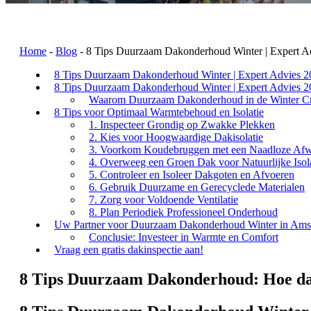
Home
-
Blog
-
8 Tips Duurzaam Dakonderhoud Winter | Expert A
8 Tips Duurzaam Dakonderhoud Winter | Expert Advies 
8 Tips Duurzaam Dakonderhoud Winter | Expert Advies 
Waarom Duurzaam Dakonderhoud in de Winter Cru
8 Tips voor Optimaal Warmtebehoud en Isolatie
1. Inspecteer Grondig op Zwakke Plekken
2. Kies voor Hoogwaardige Dakisolatie
3. Voorkom Koudebruggen met een Naadloze Afw
4. Overweeg een Groen Dak voor Natuurlijke Isola
5. Controleer en Isoleer Dakgoten en Afvoeren
6. Gebruik Duurzame en Gerecyclede Materialen
7. Zorg voor Voldoende Ventilatie
8. Plan Periodiek Professioneel Onderhoud
Uw Partner voor Duurzaam Dakonderhoud Winter in Ams
Conclusie: Investeer in Warmte en Comfort
Vraag een gratis dakinspectie aan!
8 Tips Duurzaam Dakonderhoud: Hoe dak