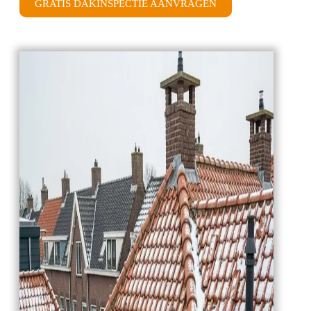
GRATIS DAKINSPECTIE AANVRAGEN