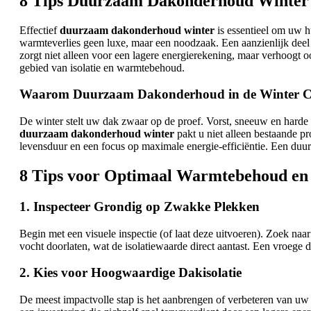
8 Tips Duurzaam Dakonderhoud Winter |
Effectief
duurzaam dakonderhoud winter
is essentieel om uw h
warmteverlies geen luxe, maar een noodzaak. Een aanzienlijk dee
zorgt niet alleen voor een lagere energierekening, maar verhoogt
gebied van isolatie en warmtebehoud.
Waarom Duurzaam Dakonderhoud in de Winter Cr
De winter stelt uw dak zwaar op de proef. Vorst, sneeuw en harde w
duurzaam dakonderhoud winter
pakt u niet alleen bestaande p
levensduur en een focus op maximale energie-efficiëntie. Een du
8 Tips voor Optimaal Warmtebehoud en I
1. Inspecteer Grondig op Zwakke Plekken
Begin met een visuele inspectie (of laat deze uitvoeren). Zoek na
vocht doorlaten, wat de isolatiewaarde direct aantast. Een vroege d
2. Kies voor Hoogwaardige Dakisolatie
De meest impactvolle stap is het aanbrengen of verbeteren van uw 