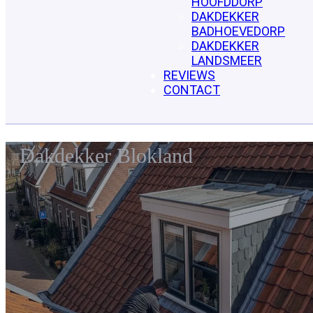
HOOFDDORP
DAKDEKKER
BADHOEVEDORP
DAKDEKKER
LANDSMEER
REVIEWS
CONTACT
Dakdekker Blokland