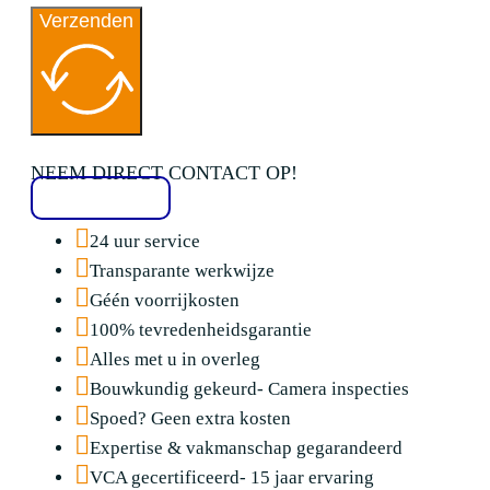
Verzenden
NEEM DIRECT CONTACT OP!
020 2136776
24 uur service
Transparante werkwijze
Géén voorrijkosten
100% tevredenheidsgarantie
Alles met u in overleg
Bouwkundig gekeurd- Camera inspecties
Spoed? Geen extra kosten
Expertise & vakmanschap gegarandeerd
VCA gecertificeerd- 15 jaar ervaring