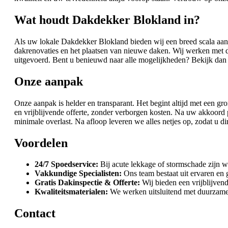
Wat houdt Dakdekker Blokland in?
Als uw lokale Dakdekker Blokland bieden wij een breed scala aan 
dakrenovaties en het plaatsen van nieuwe daken. Wij werken met di
uitgevoerd. Bent u benieuwd naar alle mogelijkheden? Bekijk dan
Onze aanpak
Onze aanpak is helder en transparant. Het begint altijd met een g
en vrijblijvende offerte, zonder verborgen kosten. Na uw akkoord
minimale overlast. Na afloop leveren we alles netjes op, zodat u di
Voordelen
24/7 Spoedservice:
Bij acute lekkage of stormschade zijn we 
Vakkundige Specialisten:
Ons team bestaat uit ervaren en 
Gratis Dakinspectie & Offerte:
Wij bieden een vrijblijvend
Kwaliteitsmaterialen:
We werken uitsluitend met duurzame m
Contact