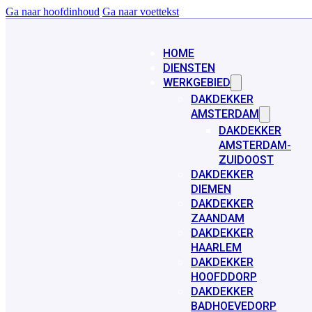
Ga naar hoofdinhoud
Ga naar voettekst
HOME
DIENSTEN
WERKGEBIED
DAKDEKKER
AMSTERDAM
DAKDEKKER
AMSTERDAM-
ZUIDOOST
DAKDEKKER
DIEMEN
DAKDEKKER
ZAANDAM
DAKDEKKER
HAARLEM
DAKDEKKER
HOOFDDORP
DAKDEKKER
BADHOEVEDORP