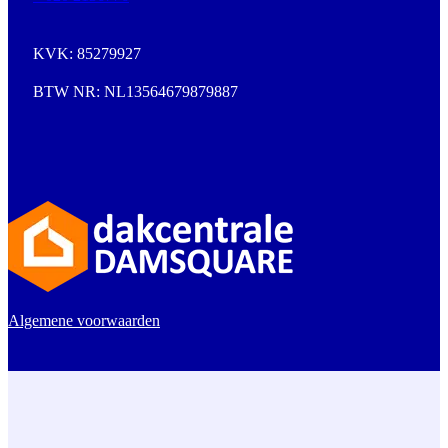
KVK: 85279927
BTW NR: NL13564679879887
Algemene voorwaarden