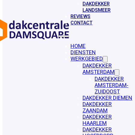
DAKDEKKER
LANDSMEER
REVIEWS
CONTACT
HOME
DIENSTEN
WERKGEBIED
DAKDEKKER
AMSTERDAM
DAKDEKKER
AMSTERDAM-
ZUIDOOST
DAKDEKKER DIEMEN
DAKDEKKER
ZAANDAM
DAKDEKKER
HAARLEM
DAKDEKKER