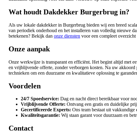
Wat houdt Dakdekker Burgerbrug in?
Als uw lokale dakdekker in Burgerbrug bieden wij een breed scala 
van periodiek onderhoud en het installeren van volledig nieuwe da
betekenen? Bekijk dan
onze diensten
voor een compleet overzicht v
Onze aanpak
Onze werkwijze is transparant en efficiënt. Het begint altijd met 
en vrijblijvende offerte, zonder verborgen kosten. Na uw akkoor
technieken om een duurzame en kwalitatieve oplossing te garandere
Voordelen
24/7 Spoedservice:
Dag en nacht direct bereikbaar voor no
Vrijblijvende Offerte:
Ontvang een gratis en duidelijke pri
Gecertificeerde Experts:
Ons team bestaat uit vakkundige 
Kwaliteitsgarantie:
Wij staan garant voor duurzaam en be
Contact