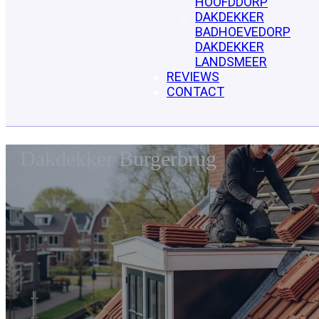
HOOFDDORP
DAKDEKKER
BADHOEVEDORP
DAKDEKKER
LANDSMEER
REVIEWS
CONTACT
Dakdekker Burgerbrug