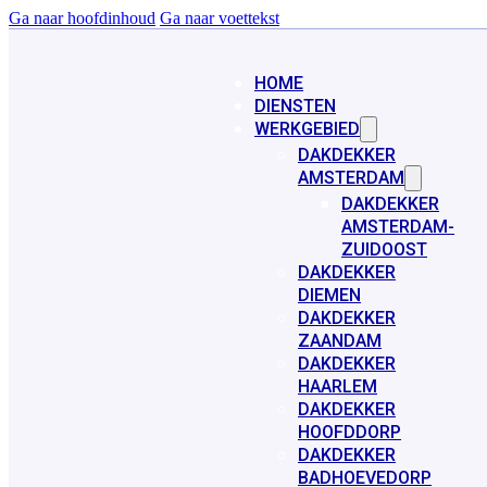
Ga naar hoofdinhoud
Ga naar voettekst
HOME
DIENSTEN
WERKGEBIED
DAKDEKKER
AMSTERDAM
DAKDEKKER
AMSTERDAM-
ZUIDOOST
DAKDEKKER
DIEMEN
DAKDEKKER
ZAANDAM
DAKDEKKER
HAARLEM
DAKDEKKER
HOOFDDORP
DAKDEKKER
BADHOEVEDORP