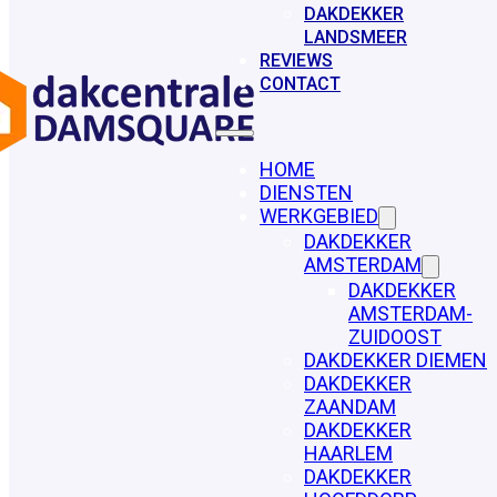
DAKDEKKER
LANDSMEER
REVIEWS
CONTACT
HOME
DIENSTEN
WERKGEBIED
DAKDEKKER
AMSTERDAM
DAKDEKKER
AMSTERDAM-
ZUIDOOST
DAKDEKKER DIEMEN
DAKDEKKER
ZAANDAM
DAKDEKKER
HAARLEM
DAKDEKKER