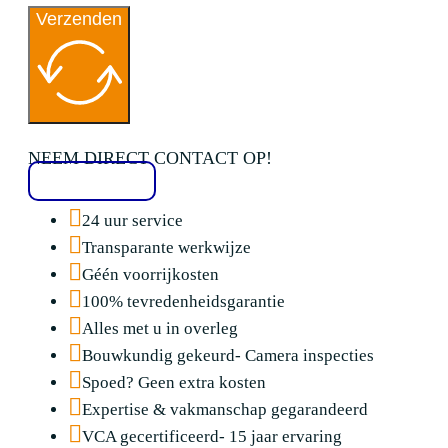
Verzenden
NEEM DIRECT CONTACT OP!
020 2136776
24 uur service
Transparante werkwijze
Géén voorrijkosten
100% tevredenheidsgarantie
Alles met u in overleg
Bouwkundig gekeurd- Camera inspecties
Spoed? Geen extra kosten
Expertise & vakmanschap gegarandeerd
VCA gecertificeerd- 15 jaar ervaring