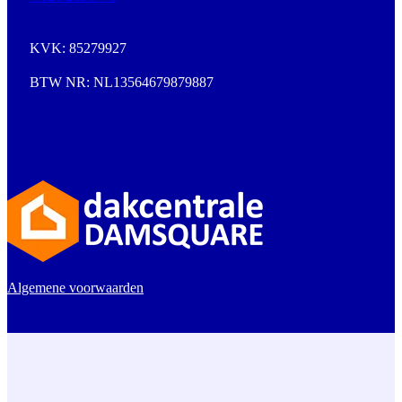
KVK: 85279927
BTW NR: NL13564679879887
Algemene voorwaarden