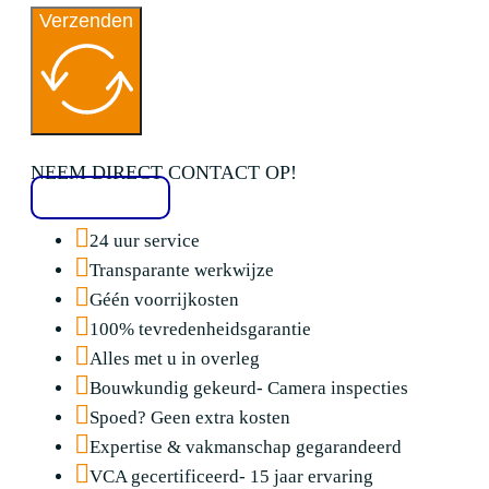
Verzenden
NEEM DIRECT CONTACT OP!
020 2136776
24 uur service
Transparante werkwijze
Géén voorrijkosten
100% tevredenheidsgarantie
Alles met u in overleg
Bouwkundig gekeurd- Camera inspecties
Spoed? Geen extra kosten
Expertise & vakmanschap gegarandeerd
VCA gecertificeerd- 15 jaar ervaring