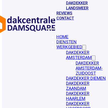
DAKDEKKER
LANDSMEER
REVIEWS
CONTACT
HOME
DIENSTEN
WERKGEBIED
DAKDEKKER
AMSTERDAM
DAKDEKKER
AMSTERDAM-
ZUIDOOST
DAKDEKKER DIEMEN
DAKDEKKER
ZAANDAM
DAKDEKKER
HAARLEM
DAKDEKKER