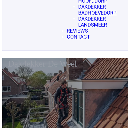
HOOFDDORP
DAKDEKKER
BADHOEVEDORP
DAKDEKKER
LANDSMEER
REVIEWS
CONTACT
Dakdekker De Weel