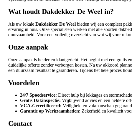
Wat houdt Dakdekker De Weel in?
Als uw lokale
Dakdekker De Weel
bieden wij een compleet pakke
ervaring in huis. Onze specialisten werken met alle soorten dakb
duurzaamheid. Voor een volledig overzicht van wat wij voor u ku
Onze aanpak
Onze aanpak is helder en klantgericht. Het begint met een gratis e
duidelijke offerte zonder verborgen kosten. Na uw akkoord plan
een duurzaam resultaat te garanderen. Tijdens het hele proces hou
Voordelen
24/7 Spoedservice:
Direct hulp bij lekkages en stormschade
Gratis Dakinspectie:
Vrijblijvend advies en een heldere off
VCA-Gecertificeerd:
Veiligheid en vakmanschap gegarand
Garantie op Werkzaamheden:
Zekerheid en kwaliteit voor
Contact