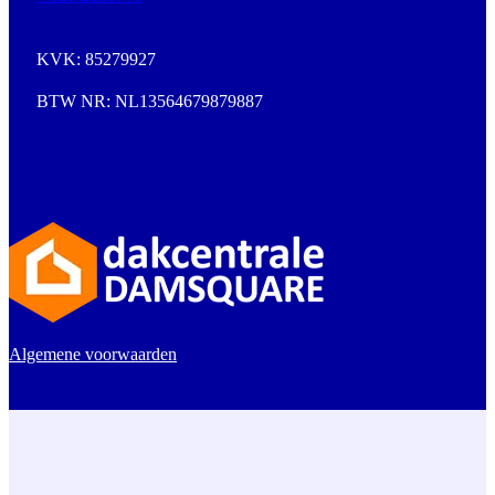
KVK: 85279927
BTW NR: NL13564679879887
Algemene voorwaarden