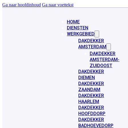
Ga naar hoofdinhoud
Ga naar voettekst
HOME
DIENSTEN
WERKGEBIED
DAKDEKKER
AMSTERDAM
DAKDEKKER
AMSTERDAM-
ZUIDOOST
DAKDEKKER
DIEMEN
DAKDEKKER
ZAANDAM
DAKDEKKER
HAARLEM
DAKDEKKER
HOOFDDORP
DAKDEKKER
BADHOEVEDORP