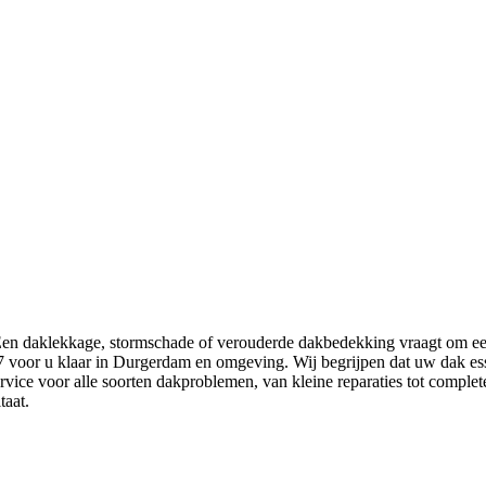
Een daklekkage, stormschade of verouderde dakbedekking vraagt om ee
 voor u klaar in Durgerdam en omgeving. Wij begrijpen dat uw dak ess
ice voor alle soorten dakproblemen, van kleine reparaties tot complet
taat.