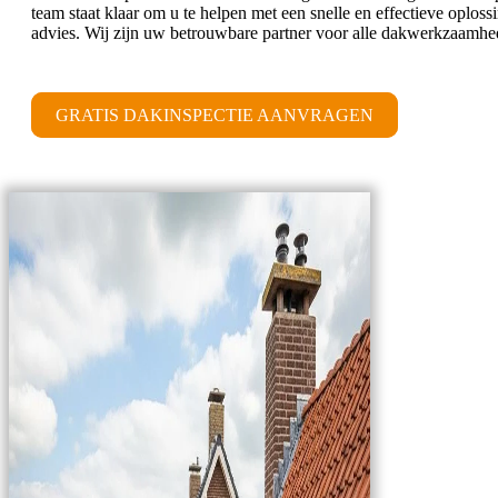
team staat klaar om u te helpen met een snelle en effectieve opl
advies. Wij zijn uw betrouwbare partner voor alle dakwerkzaamh
GRATIS DAKINSPECTIE AANVRAGEN