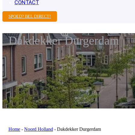
CONTACT
SPOED? BEL DIRECT!
Dakdekker Durgerdam
Home
-
Noord Holland
-
Dakdekker Durgerdam