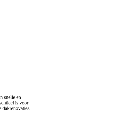
n snelle en
entieel is voor
e dakrenovaties.