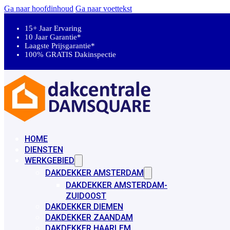
Ga naar hoofdinhoud
Ga naar voettekst
15+ Jaar Ervaring
10 Jaar Garantie*
Laagste Prijsgarantie*
100% GRATIS Dakinspectie
HOME
DIENSTEN
WERKGEBIED
DAKDEKKER AMSTERDAM
DAKDEKKER AMSTERDAM-
ZUIDOOST
DAKDEKKER DIEMEN
DAKDEKKER ZAANDAM
DAKDEKKER HAARLEM