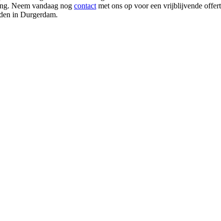
ossing. Neem vandaag nog
contact
met ons op voor een vrijblijvende offer
eden in Durgerdam.