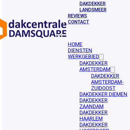
DAKDEKKER
LANDSMEER
REVIEWS
CONTACT
HOME
DIENSTEN
WERKGEBIED
DAKDEKKER
AMSTERDAM
DAKDEKKER
AMSTERDAM-
ZUIDOOST
DAKDEKKER DIEMEN
DAKDEKKER
ZAANDAM
DAKDEKKER
HAARLEM
DAKDEKKER