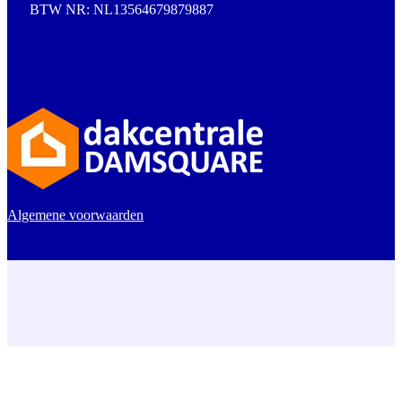
BTW NR: NL13564679879887
Algemene voorwaarden