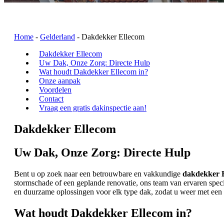
Home
-
Gelderland
-
Dakdekker Ellecom
Dakdekker Ellecom
Uw Dak, Onze Zorg: Directe Hulp
Wat houdt Dakdekker Ellecom in?
Onze aanpak
Voordelen
Contact
Vraag een gratis dakinspectie aan!
Dakdekker Ellecom
Uw Dak, Onze Zorg: Directe Hulp
Bent u op zoek naar een betrouwbare en vakkundige
dakdekker 
stormschade of een geplande renovatie, ons team van ervaren speci
en duurzame oplossingen voor elk type dak, zodat u weer met een 
Wat houdt Dakdekker Ellecom in?