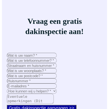
Vraag een gratis
dakinspectie aan!
Gratis dakinspectie aanvragen >>