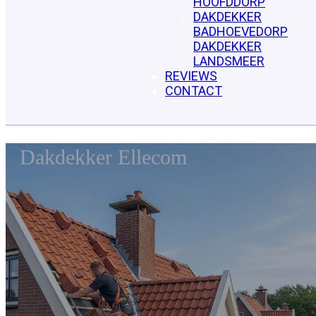
HOOFDDORP
DAKDEKKER
BADHOEVEDORP
DAKDEKKER
LANDSMEER
REVIEWS
CONTACT
Dakdekker Ellecom