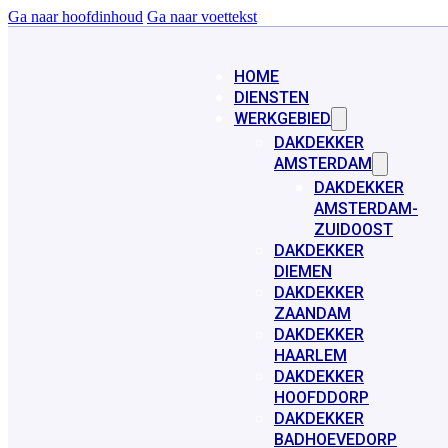
Ga naar hoofdinhoud
Ga naar voettekst
HOME
DIENSTEN
WERKGEBIED
DAKDEKKER
AMSTERDAM
DAKDEKKER
AMSTERDAM-
ZUIDOOST
DAKDEKKER
DIEMEN
DAKDEKKER
ZAANDAM
DAKDEKKER
HAARLEM
DAKDEKKER
HOOFDDORP
DAKDEKKER
BADHOEVEDORP