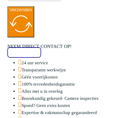
Verzenden
NEEM DIRECT CONTACT OP!
020 2136776
24 uur service
Transparante werkwijze
Géén voorrijkosten
100% tevredenheidsgarantie
Alles met u in overleg
Bouwkundig gekeurd- Camera inspecties
Spoed? Geen extra kosten
Expertise & vakmanschap gegarandeerd