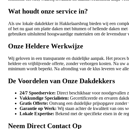
Wat houdt onze service in?
Als uw lokale dakdekker in Hakkelaarsbrug bieden wij een complee
of het nu gaat om platte daken met bitumen of hellende daken met 
gebruiken uitsluitend hoogwaardige materialen om de levensduur 
Onze Heldere Werkwijze
Wij geloven in een transparante en duidelijke aanpak. Het proces 
heldere en vrijblijvende offerte, zonder verborgen kosten. Na uw
minimum wordt beperkt. Na afronding van de klus leveren we alles
De Voordelen van Onze Dakdekkers
24/7 Spoedservice:
Direct beschikbaar voor noodgevallen z
Vakkundige Specialisten:
Gecertificeerde en ervaren dakd
Gratis Offerte:
Ontvang een duidelijke prijsopgave zonder 
Garantie op Werk:
Wij staan achter de kwaliteit van ons w
Lokale Expertise:
Bekend met de specifieke eisen in de re
Neem Direct Contact Op