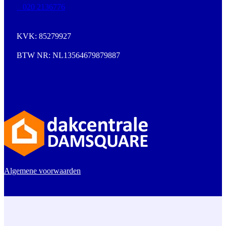
020 2136776
KVK: 85279927
BTW NR: NL13564679879887
Algemene voorwaarden