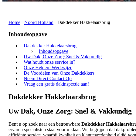
Home
-
Noord Holland
-
Dakdekker Hakkelaarsbrug
Inhoudsopgave
Dakdekker Hakkelaarsbrug
Inhoudsopgave
Uw Dak, Onze Zorg: Snel & Vakkundig
Wat houdt onze service in?
Onze Heldere Werkwijze
De Voordelen van Onze Dakdekkers
Neem Direct Contact Op
Vraag een gratis dakinspectie aan!
Dakdekker Hakkelaarsbrug
Uw Dak, Onze Zorg: Snel & Vakkundig
Bent u op zoek naar een betrouwbare
Dakdekker Hakkelaarsbr
ervaren specialisten staat voor u klaar. Wij begrijpen dat dakp
efficiënte service, waarbij kwaliteit en klanttevredenheid altijd 