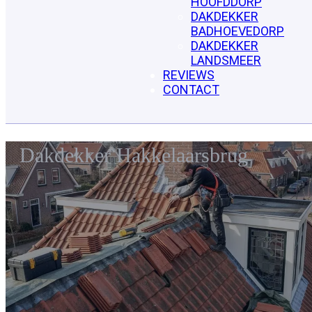
HOOFDDORP
DAKDEKKER
BADHOEVEDORP
DAKDEKKER
LANDSMEER
REVIEWS
CONTACT
Dakdekker Hakkelaarsbrug