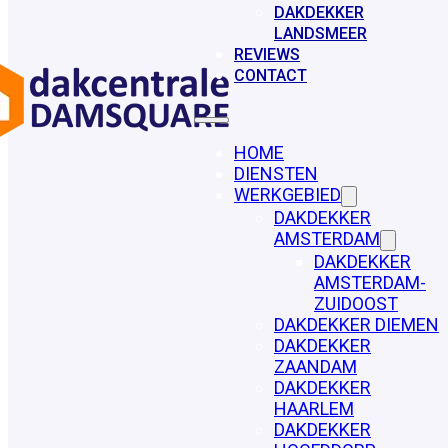
DAKDEKKER
LANDSMEER
REVIEWS
CONTACT
HOME
DIENSTEN
WERKGEBIED
DAKDEKKER
AMSTERDAM
DAKDEKKER
AMSTERDAM-
ZUIDOOST
DAKDEKKER DIEMEN
DAKDEKKER
ZAANDAM
DAKDEKKER
HAARLEM
DAKDEKKER