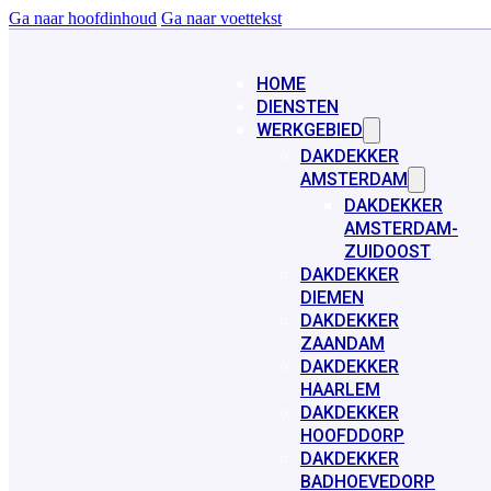
Ga naar hoofdinhoud
Ga naar voettekst
HOME
DIENSTEN
WERKGEBIED
DAKDEKKER
AMSTERDAM
DAKDEKKER
AMSTERDAM-
ZUIDOOST
DAKDEKKER
DIEMEN
DAKDEKKER
ZAANDAM
DAKDEKKER
HAARLEM
DAKDEKKER
HOOFDDORP
DAKDEKKER
BADHOEVEDORP