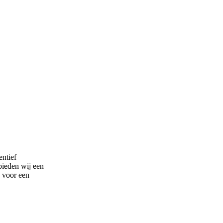
entief
bieden wij een
 voor een