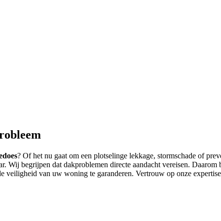
probleem
edoes
? Of het nu gaat om een plotselinge lekkage, stormschade of prev
aar. Wij begrijpen dat dakproblemen directe aandacht vereisen. Daarom 
de veiligheid van uw woning te garanderen. Vertrouw op onze expertise