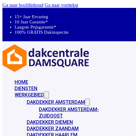
Ga naar hoofdinhoud
Ga naar voettekst
15+ Jaar Ervaring
10 Jaar Garantie*
Laagste Prijsgarantie*
100% GRATIS Dakinspectie
HOME
DIENSTEN
WERKGEBIED
DAKDEKKER AMSTERDAM
DAKDEKKER AMSTERDAM-
ZUIDOOST
DAKDEKKER DIEMEN
DAKDEKKER ZAANDAM
DAKDEKKER HAARLEM