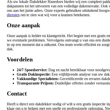
Als uw lokale Dakdekker Hanedoes bieden wij een compleet pakke
dakpannen tot het uitvoeren van een volledige dakrenovatie. Ook 
ons aan het juiste adres. Onze experts gebruiken uitsluitend hoogw
diensten
om te zien wat wij voor u kunnen betekenen.
Onze aanpak
Onze aanpak is helder en klantgericht. Het begint met een gratis en
we eventuele problemen. Vervolgens ontvangt u van ons een duid
in op een moment dat u uitkomt. Ons team werkt efficiënt en zorgt 
dak.
Voordelen
24/7 Spoedservice:
Dag en nacht bereikbaar voor noodgeva
Gratis Dakinspectie:
Een vrijblijvende analyse van uw dak
Vakkundige Specialisten:
Gecertificeerde en ervaren dakd
Transparante Prijzen:
Duidelijke offertes zonder verrassi
Contact
Heeft u direct een dakdekker nodig of wilt u een gratis inspectie
klaar om u te helpen met een snelle en professionele oplossing.