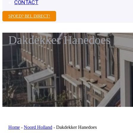
CONTACT
SPOED? BEL DIRECT!
Dakdekker Hanedoes
Home
-
Noord Holland
-
Dakdekker Hanedoes