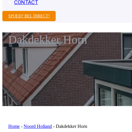
CONTACT
SPOED? BEL DIRECT!
Dakdekker Horn
Home
-
Noord Holland
-
Dakdekker Horn