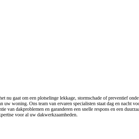
et nu gaat om een plotselinge lekkage, stormschade of preventief onde
van uw woning. Ons team van ervaren specialisten staat dag en nacht vo
ntie van dakproblemen en garanderen een snelle respons en een duurzaa
expertise voor al uw dakwerkzaamheden.