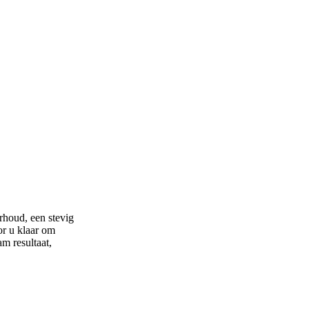
rhoud, een stevig
or u klaar om
m resultaat,