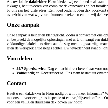
Als uw lokale
dakdekker Horn
bieden wij een breed scala aan di
lekkages, het uitvoeren van complete dakrenovaties en het instal
bij ons aan het juiste adres. Een goed onderhouden dak voorkomt 
overzicht van wat wij voor u kunnen betekenen en hoe wij de le
Onze aanpak
Onze aanpak is helder en klantgericht. Zodra u contact met ons opne
en bespreekt de mogelijke oplossingen met u. U ontvangt een duid
vakkundige dakdekkers direct aan de slag met hoogwaardige materia
laten de werkplek altijd netjes achter. Uw tevredenheid staat bij ons
Voordelen
24/7 Spoedservice:
Dag en nacht direct bereikbaar voor no
Vakkundig en Gecertificeerd:
Ons team bestaat uit ervaren
Contact
Heeft u een dakdekker in Horn nodig of wilt u meer informatie? 
met ons op voor een gratis inspectie of een vrijblijvende offerte. 
voor een veilig en duurzaam dak boven uw hoofd.