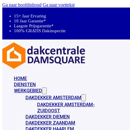
Ga naar hoofdinhoud
Ga naar voettekst
15+ Jaar Ervaring
10 Jaar Garantie*
Laagste Prijsgarantie*
100% GRATIS Dakinspectie
HOME
DIENSTEN
WERKGEBIED
DAKDEKKER AMSTERDAM
DAKDEKKER AMSTERDAM-
ZUIDOOST
DAKDEKKER DIEMEN
DAKDEKKER ZAANDAM
DAKDEKKER HAARLEM