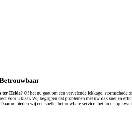
 Betrouwbaar
 ter Heide
? Of het nu gaat om een vervelende lekkage, stormschade o
rect voor u klaar. Wij begrijpen dat problemen met uw dak snel en effic
arom bieden wij een snelle, betrouwbare service met focus op kwalit