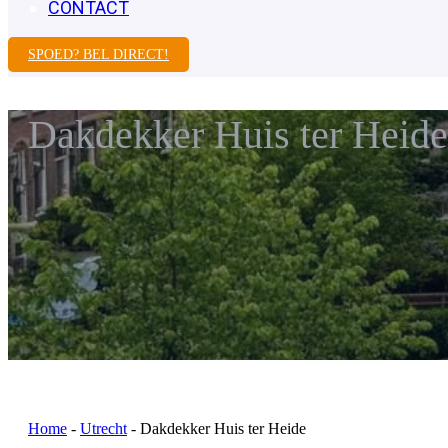
CONTACT
SPOED? BEL DIRECT!
Dakdekker Huis ter Heide
Home
-
Utrecht
-
Dakdekker Huis ter Heide