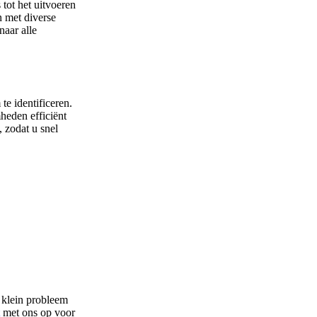
tot het uitvoeren
n met diverse
naar alle
te identificeren.
heden efficiënt
 zodat u snel
n klein probleem
met ons op voor