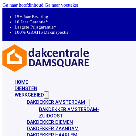
Ga naar hoofdinhoud
Ga naar voettekst
15+ Jaar Ervaring
10 Jaar Garantie*
Laagste Prijsgarantie*
100% GRATIS Dakinspectie
HOME
DIENSTEN
WERKGEBIED
DAKDEKKER AMSTERDAM
DAKDEKKER AMSTERDAM-
ZUIDOOST
DAKDEKKER DIEMEN
DAKDEKKER ZAANDAM
DAKDEKKER HAARLEM