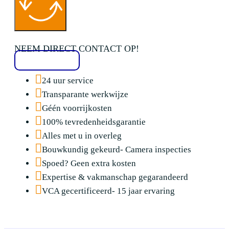
NEEM DIRECT CONTACT OP!
020 2136776
24 uur service
Transparante werkwijze
Géén voorrijkosten
100% tevredenheidsgarantie
Alles met u in overleg
Bouwkundig gekeurd- Camera inspecties
Spoed? Geen extra kosten
Expertise & vakmanschap gegarandeerd
VCA gecertificeerd- 15 jaar ervaring