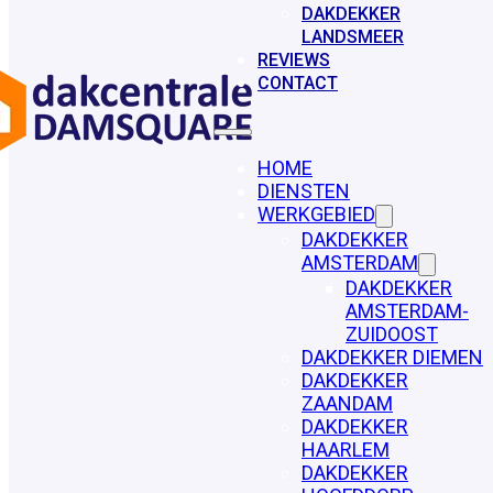
DAKDEKKER
LANDSMEER
REVIEWS
CONTACT
HOME
DIENSTEN
WERKGEBIED
DAKDEKKER
AMSTERDAM
DAKDEKKER
AMSTERDAM-
ZUIDOOST
DAKDEKKER DIEMEN
DAKDEKKER
ZAANDAM
DAKDEKKER
HAARLEM
DAKDEKKER