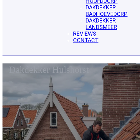
HOOFDDORP
DAKDEKKER
BADHOEVEDORP
DAKDEKKER
LANDSMEER
REVIEWS
CONTACT
Dakdekker Hulshorst