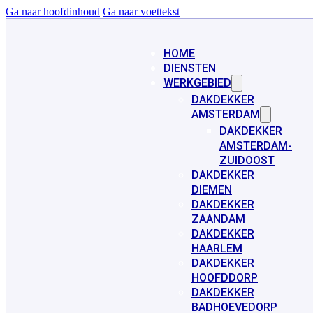
Ga naar hoofdinhoud
Ga naar voettekst
HOME
DIENSTEN
WERKGEBIED
DAKDEKKER
AMSTERDAM
DAKDEKKER
AMSTERDAM-
ZUIDOOST
DAKDEKKER
DIEMEN
DAKDEKKER
ZAANDAM
DAKDEKKER
HAARLEM
DAKDEKKER
HOOFDDORP
DAKDEKKER
BADHOEVEDORP