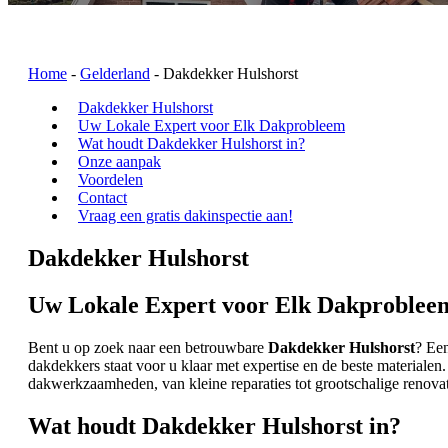
Home
-
Gelderland
-
Dakdekker Hulshorst
Dakdekker Hulshorst
Uw Lokale Expert voor Elk Dakprobleem
Wat houdt Dakdekker Hulshorst in?
Onze aanpak
Voordelen
Contact
Vraag een gratis dakinspectie aan!
Dakdekker Hulshorst
Uw Lokale Expert voor Elk Dakproblee
Bent u op zoek naar een betrouwbare
Dakdekker Hulshorst
? Ee
dakdekkers staat voor u klaar met expertise en de beste materialen
dakwerkzaamheden, van kleine reparaties tot grootschalige renovat
Wat houdt Dakdekker Hulshorst in?