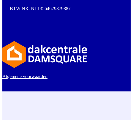
BTW NR: NL13564679879887
Algemene voorwaarden