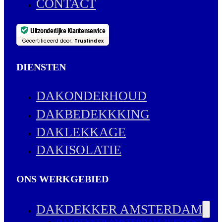
CONTACT
Uitzonderlijke Klantenservice
Gecertificeerd door:
Trustindex
DIENSTEN
DAKONDERHOUD
DAKBEDEKKKING
DAKLEKKAGE
DAKISOLATIE
ONS WERKGEBIED
DAKDEKKER AMSTERDAM