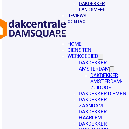
DAKDEKKER
LANDSMEER
REVIEWS
CONTACT
HOME
DIENSTEN
WERKGEBIED
DAKDEKKER
AMSTERDAM
DAKDEKKER
AMSTERDAM-
ZUIDOOST
DAKDEKKER DIEMEN
DAKDEKKER
ZAANDAM
DAKDEKKER
HAARLEM
DAKDEKKER