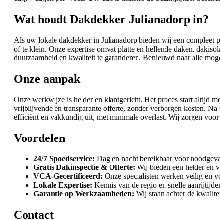
Wat houdt Dakdekker Julianadorp in?
Als uw lokale dakdekker in Julianadorp bieden wij een compleet pa
of te klein. Onze expertise omvat platte en hellende daken, dakis
duurzaamheid en kwaliteit te garanderen. Benieuwd naar alle mog
Onze aanpak
Onze werkwijze is helder en klantgericht. Het proces start altijd
vrijblijvende en transparante offerte, zonder verborgen kosten. 
efficiënt en vakkundig uit, met minimale overlast. Wij zorgen voo
Voordelen
24/7 Spoedservice:
Dag en nacht bereikbaar voor noodgeval
Gratis Dakinspectie & Offerte:
Wij bieden een helder en vr
VCA-Gecertificeerd:
Onze specialisten werken veilig en v
Lokale Expertise:
Kennis van de regio en snelle aanrijtijde
Garantie op Werkzaamheden:
Wij staan achter de kwalite
Contact