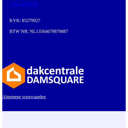
020 2136776
KVK: 85279927
BTW NR: NL13564679879887
Algemene voorwaarden