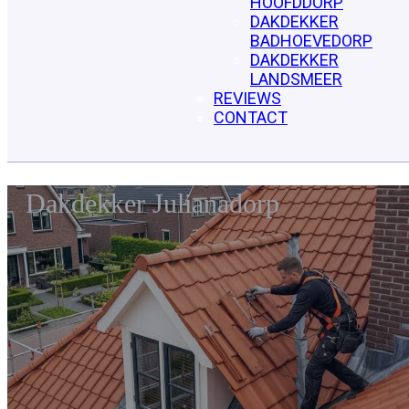
HOOFDDORP
DAKDEKKER
BADHOEVEDORP
DAKDEKKER
LANDSMEER
REVIEWS
CONTACT
Dakdekker Julianadorp