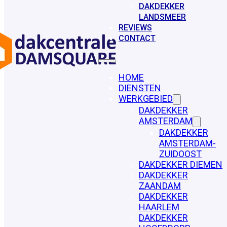
DAKDEKKER
LANDSMEER
REVIEWS
CONTACT
HOME
DIENSTEN
WERKGEBIED
DAKDEKKER
AMSTERDAM
DAKDEKKER
AMSTERDAM-
ZUIDOOST
DAKDEKKER DIEMEN
DAKDEKKER
ZAANDAM
DAKDEKKER
HAARLEM
DAKDEKKER