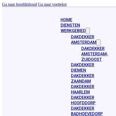
Ga naar hoofdinhoud
Ga naar voettekst
HOME
DIENSTEN
WERKGEBIED
DAKDEKKER
AMSTERDAM
DAKDEKKER
AMSTERDAM-
ZUIDOOST
DAKDEKKER
DIEMEN
DAKDEKKER
ZAANDAM
DAKDEKKER
HAARLEM
DAKDEKKER
HOOFDDORP
DAKDEKKER
BADHOEVEDORP