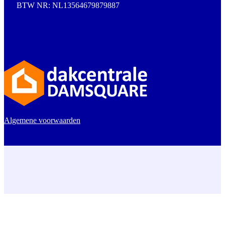
BTW NR: NL13564679879887
Algemene voorwaarden