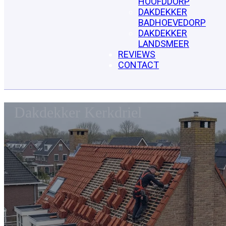
HOOFDDORP
DAKDEKKER
BADHOEVEDORP
DAKDEKKER
LANDSMEER
REVIEWS
CONTACT
Dakdekker Kerkdriel