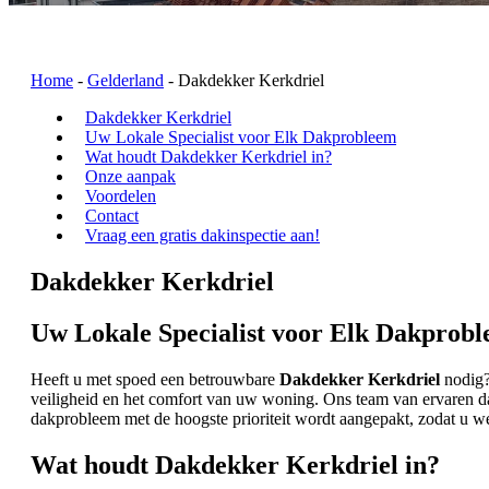
Home
-
Gelderland
-
Dakdekker Kerkdriel
Dakdekker Kerkdriel
Uw Lokale Specialist voor Elk Dakprobleem
Wat houdt Dakdekker Kerkdriel in?
Onze aanpak
Voordelen
Contact
Vraag een gratis dakinspectie aan!
Dakdekker Kerkdriel
Uw Lokale Specialist voor Elk Dakprob
Heeft u met spoed een betrouwbare
Dakdekker Kerkdriel
nodig? 
veiligheid en het comfort van uw woning. Ons team van ervaren da
dakprobleem met de hoogste prioriteit wordt aangepakt, zodat u w
Wat houdt Dakdekker Kerkdriel in?