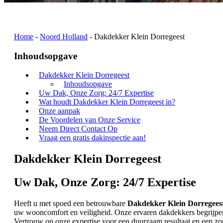
Home
-
Noord Holland
-
Dakdekker Klein Dorregeest
Inhoudsopgave
Dakdekker Klein Dorregeest
Inhoudsopgave
Uw Dak, Onze Zorg: 24/7 Expertise
Wat houdt Dakdekker Klein Dorregeest in?
Onze aanpak
De Voordelen van Onze Service
Neem Direct Contact Op
Vraag een gratis dakinspectie aan!
Dakdekker Klein Dorregeest
Uw Dak, Onze Zorg: 24/7 Expertise
Heeft u met spoed een betrouwbare
Dakdekker Klein Dorregees
uw wooncomfort en veiligheid. Onze ervaren dakdekkers begrijpen d
Vertrouw op onze expertise voor een duurzaam resultaat en een zor