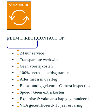
Verzenden
NEEM DIRECT CONTACT OP!
020 2136776
24 uur service
Transparante werkwijze
Géén voorrijkosten
100% tevredenheidsgarantie
Alles met u in overleg
Bouwkundig gekeurd- Camera inspecties
Spoed? Geen extra kosten
Expertise & vakmanschap gegarandeerd
VCA gecertificeerd- 15 jaar ervaring