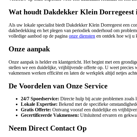
Wat houdt Dakdekker Klein Dorregeest 
Als uw lokale specialist biedt Dakdekker Klein Dorregeest een co
dakbedekking en het plegen van periodiek onderhoud om problemen 
volledige aanbod op de pagina
onze diensten
en ontdek hoe wij u 
Onze aanpak
Onze aanpak is helder en klantgericht. Het begint met een grondi
stellen we een duidelijke, vrijblijvende offerte op. U weet prec
vakmensen werken efficiënt en laten de werkplek altijd netjes achte
De Voordelen van Onze Service
24/7 Spoedservice:
Directe hulp bij acute problemen zoals 
Lokale Expertise:
Bekend met de specifieke omstandighede
Gratis Offerte:
Ontvang vooraf een duidelijke en vrijblijve
Gecertificeerde Vakmensen:
Uitsluitend ervaren en gekwal
Neem Direct Contact Op