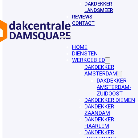
DAKDEKKER
LANDSMEER
REVIEWS
CONTACT
HOME
DIENSTEN
WERKGEBIED
DAKDEKKER
AMSTERDAM
DAKDEKKER
AMSTERDAM-
ZUIDOOST
DAKDEKKER DIEMEN
DAKDEKKER
ZAANDAM
DAKDEKKER
HAARLEM
DAKDEKKER