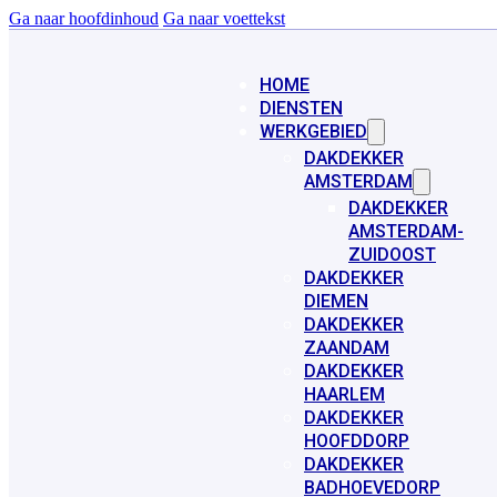
Ga naar hoofdinhoud
Ga naar voettekst
HOME
DIENSTEN
WERKGEBIED
DAKDEKKER
AMSTERDAM
DAKDEKKER
AMSTERDAM-
ZUIDOOST
DAKDEKKER
DIEMEN
DAKDEKKER
ZAANDAM
DAKDEKKER
HAARLEM
DAKDEKKER
HOOFDDORP
DAKDEKKER
BADHOEVEDORP