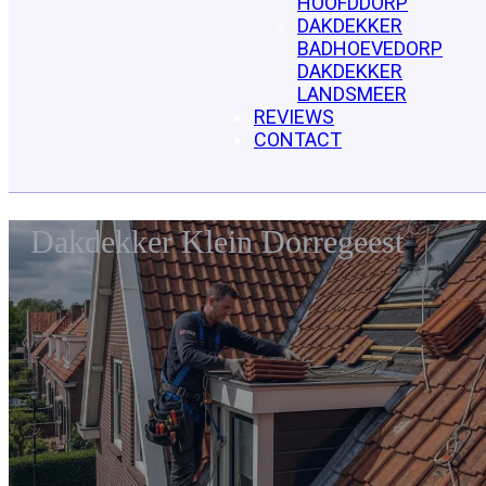
HOOFDDORP
DAKDEKKER
BADHOEVEDORP
DAKDEKKER
LANDSMEER
REVIEWS
CONTACT
Dakdekker Klein Dorregeest