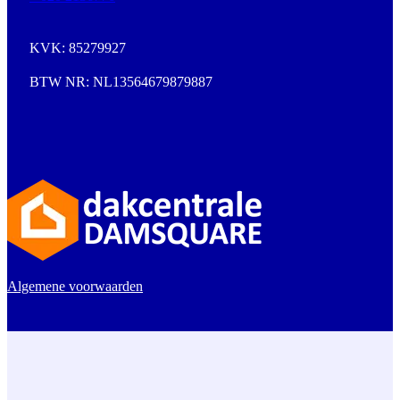
KVK: 85279927
BTW NR: NL13564679879887
Algemene voorwaarden