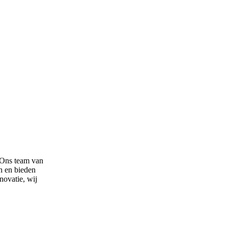
. Ons team van
jn en bieden
novatie, wij