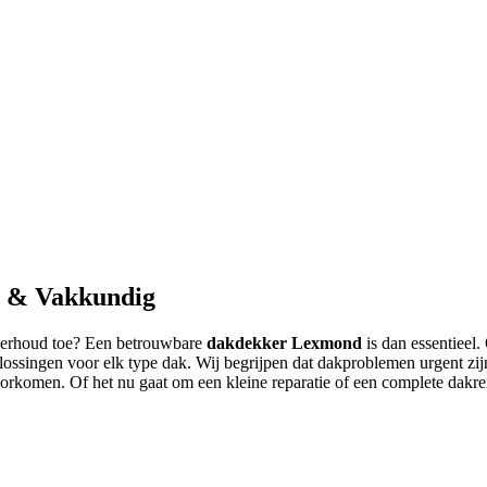
l & Vakkundig
nderhoud toe? Een betrouwbare
dakdekker Lexmond
is dan essentieel
plossingen voor elk type dak. Wij begrijpen dat dakproblemen urgent zi
rkomen. Of het nu gaat om een kleine reparatie of een complete dakre