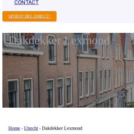
CONTACT
SPOED? BEL DIRECT!
Dakdekker Lexmond
Home
-
Utrecht
-
Dakdekker Lexmond