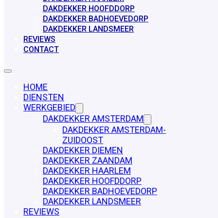
DAKDEKKER HOOFDDORP
DAKDEKKER BADHOEVEDORP
DAKDEKKER LANDSMEER
REVIEWS
CONTACT
HOME
DIENSTEN
WERKGEBIED
DAKDEKKER AMSTERDAM
DAKDEKKER AMSTERDAM-
ZUIDOOST
DAKDEKKER DIEMEN
DAKDEKKER ZAANDAM
DAKDEKKER HAARLEM
DAKDEKKER HOOFDDORP
DAKDEKKER BADHOEVEDORP
DAKDEKKER LANDSMEER
REVIEWS