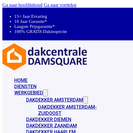
Ga naar hoofdinhoud
Ga naar voettekst
15+ Jaar Ervaring
10 Jaar Garantie*
Laagste Prijsgarantie*
100% GRATIS Dakinspectie
HOME
DIENSTEN
WERKGEBIED
DAKDEKKER AMSTERDAM
DAKDEKKER AMSTERDAM-
ZUIDOOST
DAKDEKKER DIEMEN
DAKDEKKER ZAANDAM
DAKDEKKER HAARLEM