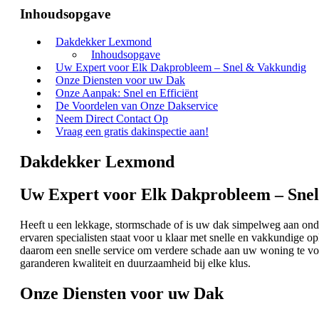
Inhoudsopgave
Dakdekker Lexmond
Inhoudsopgave
Uw Expert voor Elk Dakprobleem – Snel & Vakkundig
Onze Diensten voor uw Dak
Onze Aanpak: Snel en Efficiënt
De Voordelen van Onze Dakservice
Neem Direct Contact Op
Vraag een gratis dakinspectie aan!
Dakdekker Lexmond
Uw Expert voor Elk Dakprobleem – Sne
Heeft u een lekkage, stormschade of is uw dak simpelweg aan o
ervaren specialisten staat voor u klaar met snelle en vakkundige o
daarom een snelle service om verdere schade aan uw woning te voo
garanderen kwaliteit en duurzaamheid bij elke klus.
Onze Diensten voor uw Dak