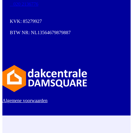
020 2136776
KVK: 85279927
BTW NR: NL13564679879887
Algemene voorwaarden