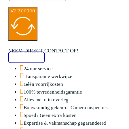
Verzenden
NEEM DIRECT CONTACT OP!
020 2136776
24 uur service
Transparante werkwijze
Géén voorrijkosten
100% tevredenheidsgarantie
Alles met u in overleg
Bouwkundig gekeurd- Camera inspecties
Spoed? Geen extra kosten
Expertise & vakmanschap gegarandeerd