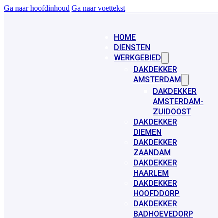
Ga naar hoofdinhoud
Ga naar voettekst
HOME
DIENSTEN
WERKGEBIED
DAKDEKKER
AMSTERDAM
DAKDEKKER
AMSTERDAM-
ZUIDOOST
DAKDEKKER
DIEMEN
DAKDEKKER
ZAANDAM
DAKDEKKER
HAARLEM
DAKDEKKER
HOOFDDORP
DAKDEKKER
BADHOEVEDORP