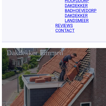
HOOFDDORP
DAKDEKKER
BADHOEVEDORP
DAKDEKKER
LANDSMEER
REVIEWS
CONTACT
Dakdekker Limmen