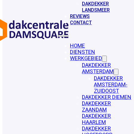
DAKDEKKER
LANDSMEER
REVIEWS
CONTACT
HOME
DIENSTEN
WERKGEBIED
DAKDEKKER
AMSTERDAM
DAKDEKKER
AMSTERDAM-
ZUIDOOST
DAKDEKKER DIEMEN
DAKDEKKER
ZAANDAM
DAKDEKKER
HAARLEM
DAKDEKKER