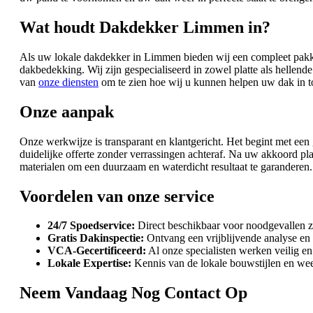
Wat houdt Dakdekker Limmen in?
Als uw lokale dakdekker in Limmen bieden wij een compleet pakke
dakbedekking. Wij zijn gespecialiseerd in zowel platte als hellen
van
onze diensten
om te zien hoe wij u kunnen helpen uw dak in to
Onze aanpak
Onze werkwijze is transparant en klantgericht. Het begint met ee
duidelijke offerte zonder verrassingen achteraf. Na uw akkoord
materialen om een duurzaam en waterdicht resultaat te garanderen
Voordelen van onze service
24/7 Spoedservice:
Direct beschikbaar voor noodgevallen z
Gratis Dakinspectie:
Ontvang een vrijblijvende analyse en 
VCA-Gecertificeerd:
Al onze specialisten werken veilig e
Lokale Expertise:
Kennis van de lokale bouwstijlen en we
Neem Vandaag Nog Contact Op