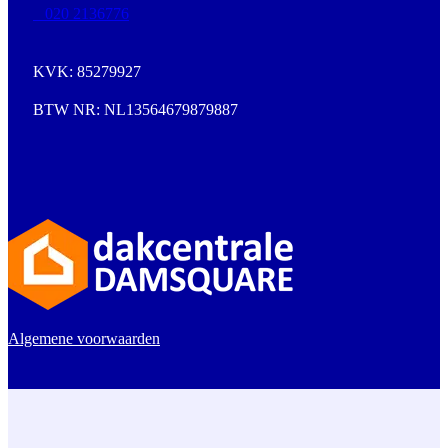
020 2136776
KVK: 85279927
BTW NR: NL13564679879887
Algemene voorwaarden