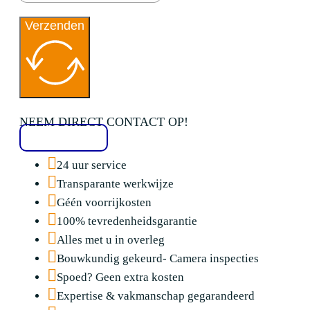
Verzenden
NEEM DIRECT CONTACT OP!
020 2136776
24 uur service
Transparante werkwijze
Géén voorrijkosten
100% tevredenheidsgarantie
Alles met u in overleg
Bouwkundig gekeurd- Camera inspecties
Spoed? Geen extra kosten
Expertise & vakmanschap gegarandeerd