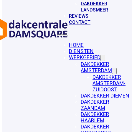
DAKDEKKER
LANDSMEER
REVIEWS
CONTACT
HOME
DIENSTEN
WERKGEBIED
DAKDEKKER
AMSTERDAM
DAKDEKKER
AMSTERDAM-
ZUIDOOST
DAKDEKKER DIEMEN
DAKDEKKER
ZAANDAM
DAKDEKKER
HAARLEM
DAKDEKKER