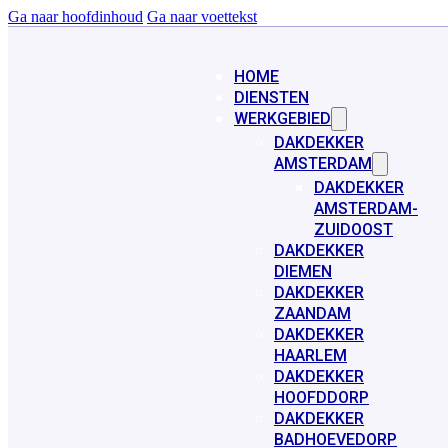
Ga naar hoofdinhoud
Ga naar voettekst
HOME
DIENSTEN
WERKGEBIED
DAKDEKKER
AMSTERDAM
DAKDEKKER
AMSTERDAM-
ZUIDOOST
DAKDEKKER
DIEMEN
DAKDEKKER
ZAANDAM
DAKDEKKER
HAARLEM
DAKDEKKER
HOOFDDORP
DAKDEKKER
BADHOEVEDORP