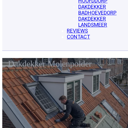
HOOFDDORP
DAKDEKKER
BADHOEVEDORP
DAKDEKKER
LANDSMEER
REVIEWS
CONTACT
Dakdekker Molenpolder