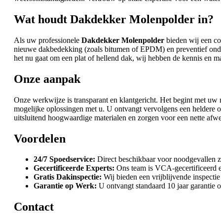
Wat houdt Dakdekker Molenpolder in?
Als uw professionele
Dakdekker Molenpolder
bieden wij een co
nieuwe dakbedekking (zoals bitumen of EPDM) en preventief onder
het nu gaat om een plat of hellend dak, wij hebben de kennis en ma
Onze aanpak
Onze werkwijze is transparant en klantgericht. Het begint met uw me
mogelijke oplossingen met u. U ontvangt vervolgens een heldere
uitsluitend hoogwaardige materialen en zorgen voor een nette afw
Voordelen
24/7 Spoedservice:
Direct beschikbaar voor noodgevallen z
Gecertificeerde Experts:
Ons team is VCA-gecertificeerd e
Gratis Dakinspectie:
Wij bieden een vrijblijvende inspectie 
Garantie op Werk:
U ontvangt standaard 10 jaar garantie 
Contact