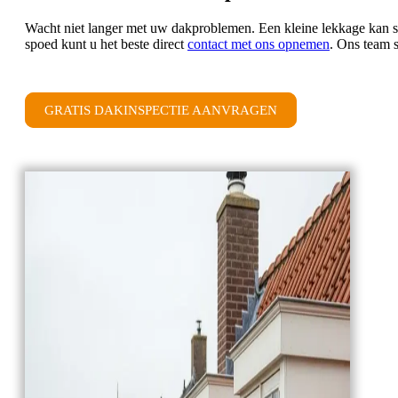
Wacht niet langer met uw dakproblemen. Een kleine lekkage kan sne
spoed kunt u het beste direct
contact met ons opnemen
. Ons team 
GRATIS DAKINSPECTIE AANVRAGEN