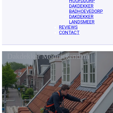
HOOFDDORP
DAKDEKKER
BADHOEVEDORP
DAKDEKKER
LANDSMEER
REVIEWS
CONTACT
Dakdekker Monnickendam