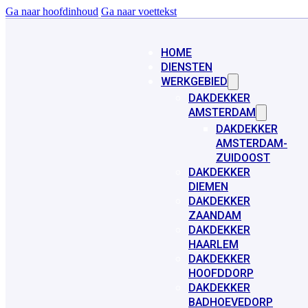
Ga naar hoofdinhoud
Ga naar voettekst
HOME
DIENSTEN
WERKGEBIED
DAKDEKKER
AMSTERDAM
DAKDEKKER
AMSTERDAM-
ZUIDOOST
DAKDEKKER
DIEMEN
DAKDEKKER
ZAANDAM
DAKDEKKER
HAARLEM
DAKDEKKER
HOOFDDORP
DAKDEKKER
BADHOEVEDORP