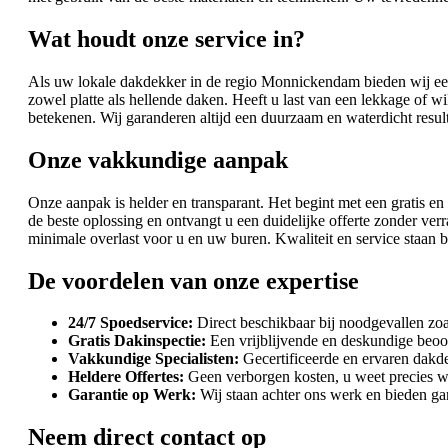
Wat houdt onze service in?
Als uw lokale dakdekker in de regio Monnickendam bieden wij een 
zowel platte als hellende daken. Heeft u last van een lekkage of 
betekenen. Wij garanderen altijd een duurzaam en waterdicht result
Onze vakkundige aanpak
Onze aanpak is helder en transparant. Het begint met een gratis e
de beste oplossing en ontvangt u een duidelijke offerte zonder v
minimale overlast voor u en uw buren. Kwaliteit en service staan b
De voordelen van onze expertise
24/7 Spoedservice:
Direct beschikbaar bij noodgevallen zoa
Gratis Dakinspectie:
Een vrijblijvende en deskundige beoo
Vakkundige Specialisten:
Gecertificeerde en ervaren dakde
Heldere Offertes:
Geen verborgen kosten, u weet precies wa
Garantie op Werk:
Wij staan achter ons werk en bieden gar
Neem direct contact op