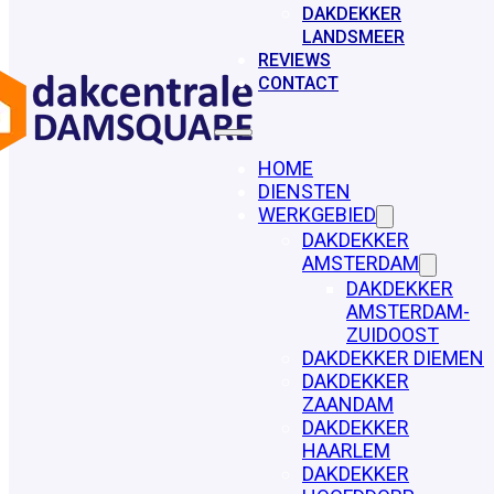
DAKDEKKER
LANDSMEER
REVIEWS
CONTACT
HOME
DIENSTEN
WERKGEBIED
DAKDEKKER
AMSTERDAM
DAKDEKKER
AMSTERDAM-
ZUIDOOST
DAKDEKKER DIEMEN
DAKDEKKER
ZAANDAM
DAKDEKKER
HAARLEM
DAKDEKKER