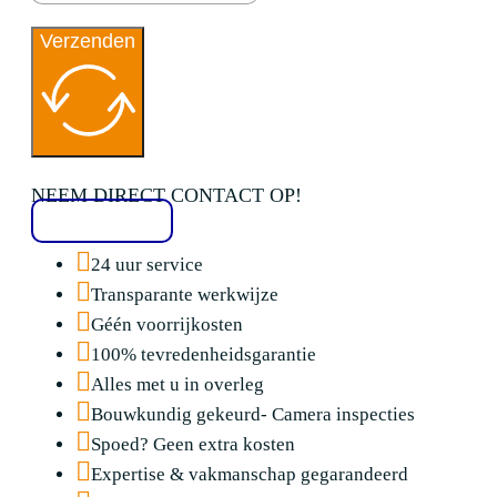
Verzenden
NEEM DIRECT CONTACT OP!
020 2136776
24 uur service
Transparante werkwijze
Géén voorrijkosten
100% tevredenheidsgarantie
Alles met u in overleg
Bouwkundig gekeurd- Camera inspecties
Spoed? Geen extra kosten
Expertise & vakmanschap gegarandeerd