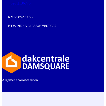
020 2136776
KVK: 85279927
BTW NR: NL13564679879887
Algemene voorwaarden