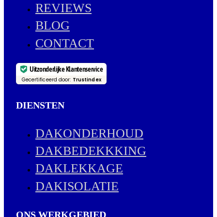
REVIEWS
BLOG
CONTACT
Uitzonderlijke Klantenservice
Gecertificeerd door:
Trustindex
DIENSTEN
DAKONDERHOUD
DAKBEDEKKKING
DAKLEKKAGE
DAKISOLATIE
ONS WERKGEBIED