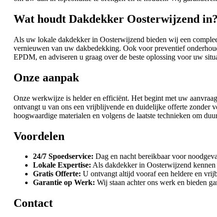
Wat houdt Dakdekker Oosterwijzend in
Als uw lokale dakdekker in Oosterwijzend bieden wij een compleet
vernieuwen van uw dakbedekking. Ook voor preventief onderhoud, 
EPDM, en adviseren u graag over de beste oplossing voor uw situa
Onze aanpak
Onze werkwijze is helder en efficiënt. Het begint met uw aanvraag
ontvangt u van ons een vrijblijvende en duidelijke offerte zond
hoogwaardige materialen en volgens de laatste technieken om duurz
Voordelen
24/7 Spoedservice:
Dag en nacht bereikbaar voor noodgeval
Lokale Expertise:
Als dakdekker in Oosterwijzend kennen
Gratis Offerte:
U ontvangt altijd vooraf een heldere en vrij
Garantie op Werk:
Wij staan achter ons werk en bieden garan
Contact