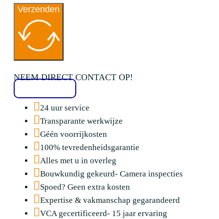
Verzenden
NEEM DIRECT CONTACT OP!
020 2136776
24 uur service
Transparante werkwijze
Géén voorrijkosten
100% tevredenheidsgarantie
Alles met u in overleg
Bouwkundig gekeurd- Camera inspecties
Spoed? Geen extra kosten
Expertise & vakmanschap gegarandeerd
VCA gecertificeerd- 15 jaar ervaring