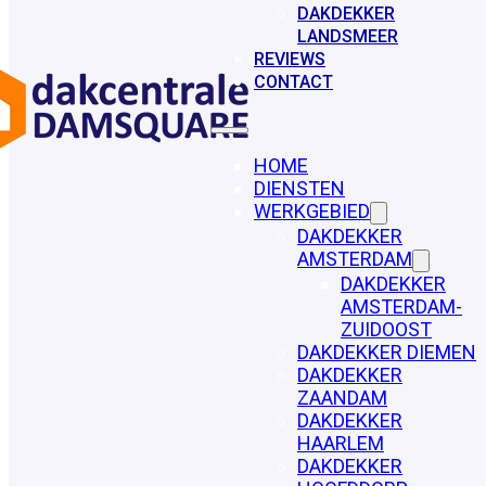
DAKDEKKER
LANDSMEER
REVIEWS
CONTACT
HOME
DIENSTEN
WERKGEBIED
DAKDEKKER
AMSTERDAM
DAKDEKKER
AMSTERDAM-
ZUIDOOST
DAKDEKKER DIEMEN
DAKDEKKER
ZAANDAM
DAKDEKKER
HAARLEM
DAKDEKKER