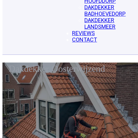
HOOFDDORP
DAKDEKKER
BADHOEVEDORP
DAKDEKKER
LANDSMEER
REVIEWS
CONTACT
Dakdekker Oosterwijzend