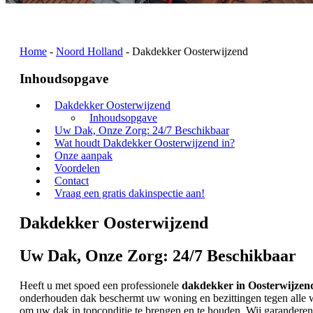
Home
-
Noord Holland
-
Dakdekker Oosterwijzend
Inhoudsopgave
Dakdekker Oosterwijzend
Inhoudsopgave
Uw Dak, Onze Zorg: 24/7 Beschikbaar
Wat houdt Dakdekker Oosterwijzend in?
Onze aanpak
Voordelen
Contact
Vraag een gratis dakinspectie aan!
Dakdekker Oosterwijzend
Uw Dak, Onze Zorg: 24/7 Beschikbaar
Heeft u met spoed een professionele
dakdekker in Oosterwijzen
onderhouden dak beschermt uw woning en bezittingen tegen alle we
om uw dak in topconditie te brengen en te houden. Wij garanderen 