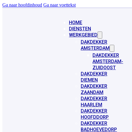
Ga naar hoofdinhoud
Ga naar voettekst
HOME
DIENSTEN
WERKGEBIED
DAKDEKKER
AMSTERDAM
DAKDEKKER
AMSTERDAM-
ZUIDOOST
DAKDEKKER
DIEMEN
DAKDEKKER
ZAANDAM
DAKDEKKER
HAARLEM
DAKDEKKER
HOOFDDORP
DAKDEKKER
BADHOEVEDORP