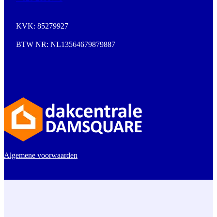
KVK: 85279927
BTW NR: NL13564679879887
Algemene voorwaarden