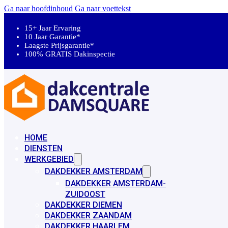
Ga naar hoofdinhoud
Ga naar voettekst
15+ Jaar Ervaring
10 Jaar Garantie*
Laagste Prijsgarantie*
100% GRATIS Dakinspectie
HOME
DIENSTEN
WERKGEBIED
DAKDEKKER AMSTERDAM
DAKDEKKER AMSTERDAM-
ZUIDOOST
DAKDEKKER DIEMEN
DAKDEKKER ZAANDAM
DAKDEKKER HAARLEM