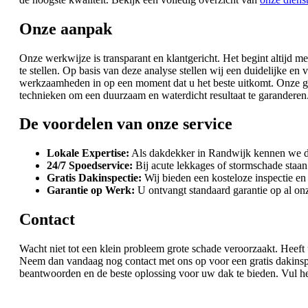
Onze aanpak
Onze werkwijze is transparant en klantgericht. Het begint altijd
te stellen. Op basis van deze analyse stellen wij een duidelijke e
werkzaamheden in op een moment dat u het beste uitkomt. Onze ge
technieken om een duurzaam en waterdicht resultaat te garanderen. 
De voordelen van onze service
Lokale Expertise:
Als dakdekker in Randwijk kennen we d
24/7 Spoedservice:
Bij acute lekkages of stormschade staan 
Gratis Dakinspectie:
Wij bieden een kosteloze inspectie en e
Garantie op Werk:
U ontvangt standaard garantie op al o
Contact
Wacht niet tot een klein probleem grote schade veroorzaakt. Heef
Neem dan vandaag nog contact met ons op voor een gratis dakinspec
beantwoorden en de beste oplossing voor uw dak te bieden. Vul h