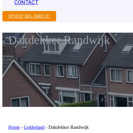
CONTACT
SPOED? BEL DIRECT!
Dakdekker Randwijk
Home
-
Gelderland
-
Dakdekker Randwijk