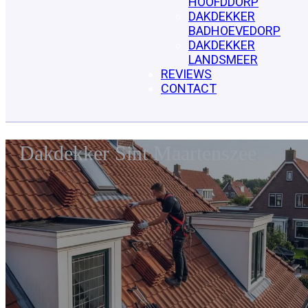
HOOFDDORP
DAKDEKKER
BADHOEVEDORP
DAKDEKKER
LANDSMEER
REVIEWS
CONTACT
Dakdekker Sint Maartenszee