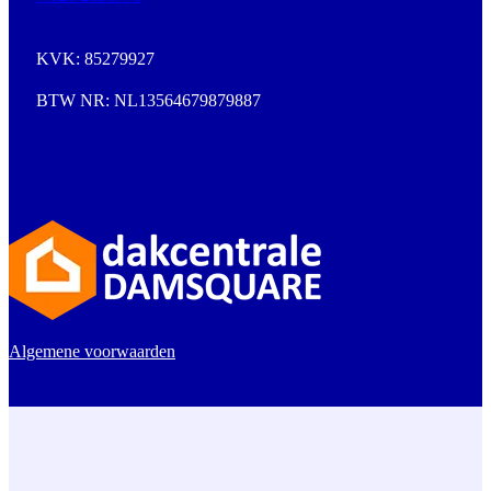
KVK: 85279927
BTW NR: NL13564679879887
Algemene voorwaarden