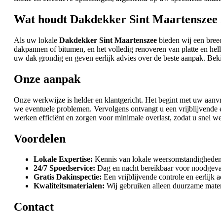
Wat houdt Dakdekker Sint Maartenszee 
Als uw lokale
Dakdekker Sint Maartenszee
bieden wij een breed
dakpannen of bitumen, en het volledig renoveren van platte en hel
uw dak grondig en geven eerlijk advies over de beste aanpak. Bek
Onze aanpak
Onze werkwijze is helder en klantgericht. Het begint met uw aanvra
we eventuele problemen. Vervolgens ontvangt u een vrijblijvende
werken efficiënt en zorgen voor minimale overlast, zodat u snel we
Voordelen
Lokale Expertise:
Kennis van lokale weersomstandigheden 
24/7 Spoedservice:
Dag en nacht bereikbaar voor noodgeval
Gratis Dakinspectie:
Een vrijblijvende controle en eerlijk a
Kwaliteitsmaterialen:
Wij gebruiken alleen duurzame materi
Contact