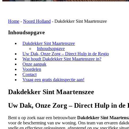
Home
-
Noord Holland
-
Dakdekker Sint Maartenszee
Inhoudsopgave
Dakdekker Sint Maartenszee
Inhoudsopgave
Uw Dak, Onze Zorg – Direct Hulp in de Regio
Wat houdt Dakdekker Sint Maartenszee in?
Onze aanpak
Voordelen
Contact
Vraag een gratis dakinspectie aan!
Dakdekker Sint Maartenszee
Uw Dak, Onze Zorg – Direct Hulp in de 
Bent u op zoek naar een betrouwbare
Dakdekker Sint Maartens
voor de bescherming van uw woning. Ons team van ervaren dakdekk
snelle en effectieve oplossingen, afgestemd op uw specifieke situa