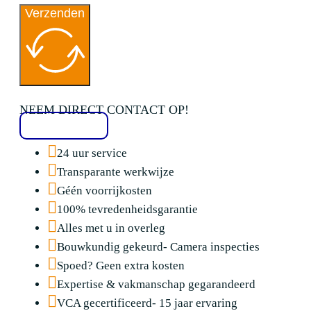
Verzenden
NEEM DIRECT CONTACT OP!
020 2136776
24 uur service
Transparante werkwijze
Géén voorrijkosten
100% tevredenheidsgarantie
Alles met u in overleg
Bouwkundig gekeurd- Camera inspecties
Spoed? Geen extra kosten
Expertise & vakmanschap gegarandeerd
VCA gecertificeerd- 15 jaar ervaring