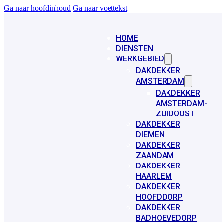
Ga naar hoofdinhoud
Ga naar voettekst
HOME
DIENSTEN
WERKGEBIED
DAKDEKKER
AMSTERDAM
DAKDEKKER
AMSTERDAM-
ZUIDOOST
DAKDEKKER
DIEMEN
DAKDEKKER
ZAANDAM
DAKDEKKER
HAARLEM
DAKDEKKER
HOOFDDORP
DAKDEKKER
BADHOEVEDORP