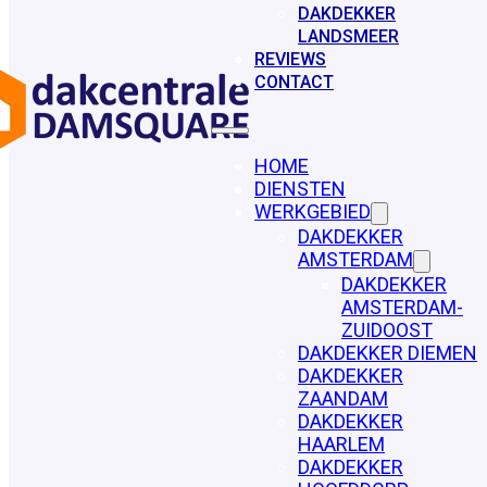
DAKDEKKER
LANDSMEER
REVIEWS
CONTACT
HOME
DIENSTEN
WERKGEBIED
DAKDEKKER
AMSTERDAM
DAKDEKKER
AMSTERDAM-
ZUIDOOST
DAKDEKKER DIEMEN
DAKDEKKER
ZAANDAM
DAKDEKKER
HAARLEM
DAKDEKKER