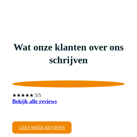
Wat onze klanten over ons
schrijven
★★★★★ 5/5
Bekijk alle reviews
LEES MEER REVIEWS