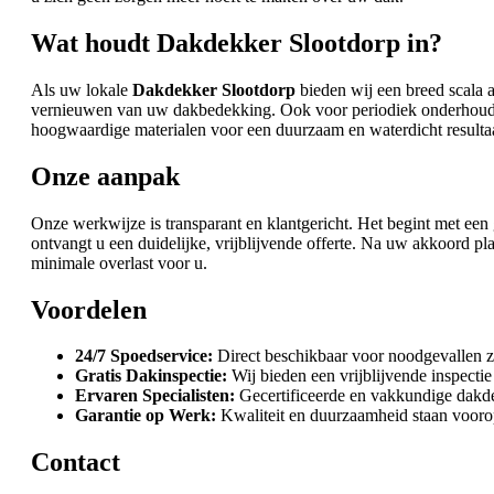
Wat houdt Dakdekker Slootdorp in?
Als uw lokale
Dakdekker Slootdorp
bieden wij een breed scala a
vernieuwen van uw dakbedekking. Ook voor periodiek onderhoud en
hoogwaardige materialen voor een duurzaam en waterdicht resultaa
Onze aanpak
Onze werkwijze is transparant en klantgericht. Het begint met een
ontvangt u een duidelijke, vrijblijvende offerte. Na uw akkoord p
minimale overlast voor u.
Voordelen
24/7 Spoedservice:
Direct beschikbaar voor noodgevallen z
Gratis Dakinspectie:
Wij bieden een vrijblijvende inspectie 
Ervaren Specialisten:
Gecertificeerde en vakkundige dakd
Garantie op Werk:
Kwaliteit en duurzaamheid staan vooro
Contact