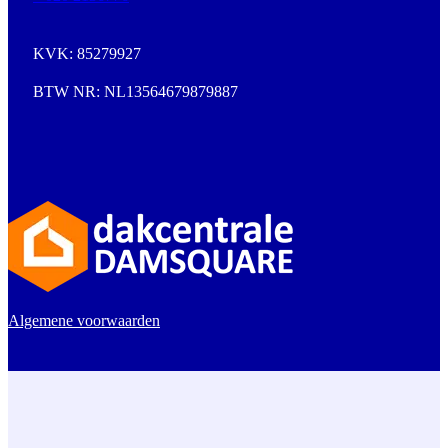
KVK: 85279927
BTW NR: NL13564679879887
Algemene voorwaarden