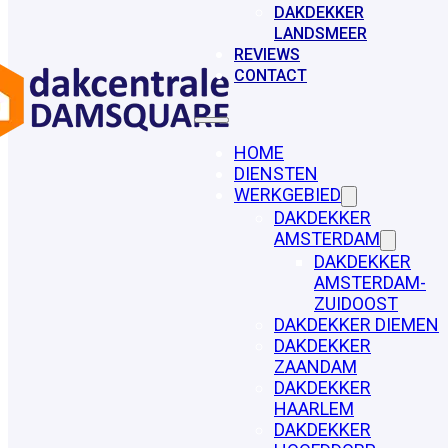
DAKDEKKER
LANDSMEER
REVIEWS
CONTACT
HOME
DIENSTEN
WERKGEBIED
DAKDEKKER
AMSTERDAM
DAKDEKKER
AMSTERDAM-
ZUIDOOST
DAKDEKKER DIEMEN
DAKDEKKER
ZAANDAM
DAKDEKKER
HAARLEM
DAKDEKKER