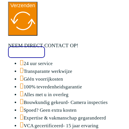
Verzenden
NEEM DIRECT CONTACT OP!
020 2136776
24 uur service
Transparante werkwijze
Géén voorrijkosten
100% tevredenheidsgarantie
Alles met u in overleg
Bouwkundig gekeurd- Camera inspecties
Spoed? Geen extra kosten
Expertise & vakmanschap gegarandeerd
VCA gecertificeerd- 15 jaar ervaring