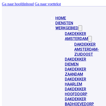
Ga naar hoofdinhoud
Ga naar voettekst
HOME
DIENSTEN
WERKGEBIED
DAKDEKKER
AMSTERDAM
DAKDEKKER
AMSTERDAM-
ZUIDOOST
DAKDEKKER
DIEMEN
DAKDEKKER
ZAANDAM
DAKDEKKER
HAARLEM
DAKDEKKER
HOOFDDORP
DAKDEKKER
BADHOEVEDORP