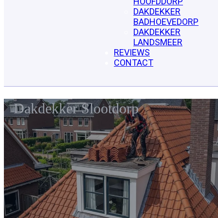
HOOFDDORP
DAKDEKKER
BADHOEVEDORP
DAKDEKKER
LANDSMEER
REVIEWS
CONTACT
Dakdekker Slootdorp