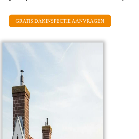
GRATIS DAKINSPECTIE AANVRAGEN