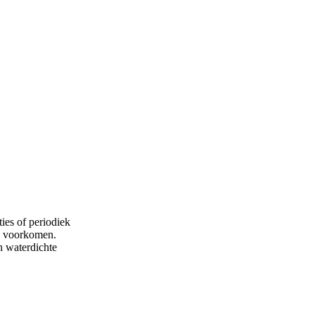
ies of periodiek
te voorkomen.
n waterdichte