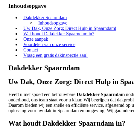
Inhoudsopgave
Dakdekker Spaarndam
Inhoudsopgave
Uw Dak, Onze Zorg: Direct Hulp in Spaarndam!
Wat houdt Dakdekker Spaarndam in?
Onze aanpak
Voordelen van onze service
Contact
Vraag een gratis dakinspectie aan!
Dakdekker Spaarndam
Uw Dak, Onze Zorg: Direct Hulp in Sp
Heeft u met spoed een betrouwbare
Dakdekker Spaarndam
nodi
onderhoud, ons team staat voor u klaar. Wij begrijpen dat dakpr
Daarom bieden wij een snelle en efficiënte service, afgestemd op 
oplossing voor uw dak in Spaarndam en omgeving. Wij garanderen 
Wat houdt Dakdekker Spaarndam in?