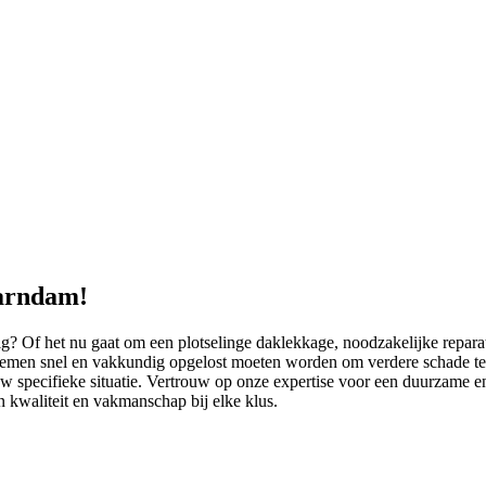
aarndam!
g? Of het nu gaat om een plotselinge daklekkage, noodzakelijke reparat
oblemen snel en vakkundig opgelost moeten worden om verdere schade 
uw specifieke situatie. Vertrouw op onze expertise voor een duurzame e
kwaliteit en vakmanschap bij elke klus.