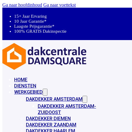
Ga naar hoofdinhoud
Ga naar voettekst
15+ Jaar Ervaring
10 Jaar Garantie*
Laagste Prijsgarantie*
100% GRATIS Dakinspectie
HOME
DIENSTEN
WERKGEBIED
DAKDEKKER AMSTERDAM
DAKDEKKER AMSTERDAM-
ZUIDOOST
DAKDEKKER DIEMEN
DAKDEKKER ZAANDAM
DAKDEKKER HAARLEM