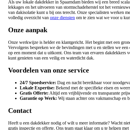
Als uw lokale dakdekker in Spaarndam bieden wij een breed scala 
lekkages en het uitvoeren van stormschadeherstel tot het vernieu
van dakisolatie kunt u bij ons terecht. Onze specialisten werken
volledig overzicht van
onze diensten
om te zien wat we voor u ku
Onze aanpak
Onze werkwijze is helder en klantgericht. Het begint met een gro
Vervolgens bespreken we de bevindingen met u en stellen we een 
op een moment dat u uitkomt. Ons team van ervaren dakdekkers voert
kunt genieten van een veilig en waterdicht dak.
Voordelen van onze service
24/7 Spoedservice:
Dag en nacht bereikbaar voor noodgeval
Lokale Expertise:
Bekend met de specifieke eisen en wee
Gratis Offerte:
Altijd een vrijblijvende en transparante prij
Garantie op Werk:
Wij staan achter ons vakmanschap en b
Contact
Heeft u een dakdekker nodig of wilt u meer informatie? Wacht ni
gratis inspectie en offerte. Ons team staat klaar om u te helpen 