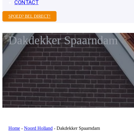
CONTACT
SPOED? BEL DIRECT!
Dakdekker Spaarndam
Home
-
Noord Holland
-
Dakdekker Spaarndam