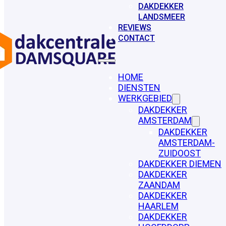
DAKDEKKER
LANDSMEER
REVIEWS
CONTACT
HOME
DIENSTEN
WERKGEBIED
DAKDEKKER
AMSTERDAM
DAKDEKKER
AMSTERDAM-
ZUIDOOST
DAKDEKKER DIEMEN
DAKDEKKER
ZAANDAM
DAKDEKKER
HAARLEM
DAKDEKKER