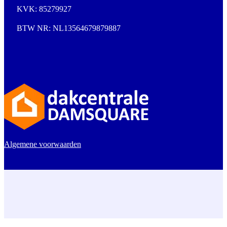
KVK: 85279927
BTW NR: NL13564679879887
Algemene voorwaarden