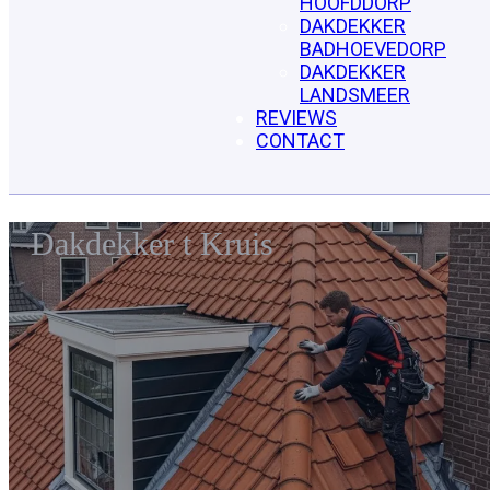
HOOFDDORP
DAKDEKKER
BADHOEVEDORP
DAKDEKKER
LANDSMEER
REVIEWS
CONTACT
Dakdekker t Kruis