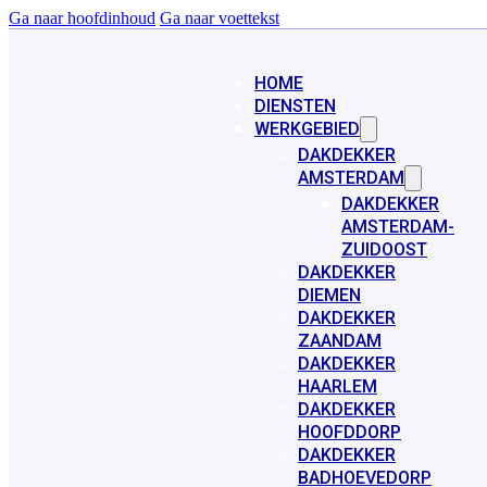
Ga naar hoofdinhoud
Ga naar voettekst
HOME
DIENSTEN
WERKGEBIED
DAKDEKKER
AMSTERDAM
DAKDEKKER
AMSTERDAM-
ZUIDOOST
DAKDEKKER
DIEMEN
DAKDEKKER
ZAANDAM
DAKDEKKER
HAARLEM
DAKDEKKER
HOOFDDORP
DAKDEKKER
BADHOEVEDORP